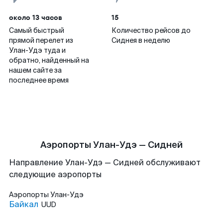
около 13 часов
15
Самый быстрый
Количество рейсов до
прямой перелет из
Сиднея в неделю
Улан-Удэ туда и
обратно, найденный на
нашем сайте за
последнее время
Аэропорты Улан-Удэ — Сидней
Направление Улан-Удэ — Сидней обслуживают
следующие аэропорты
Аэропорты
Улан-Удэ
Байкал
UUD