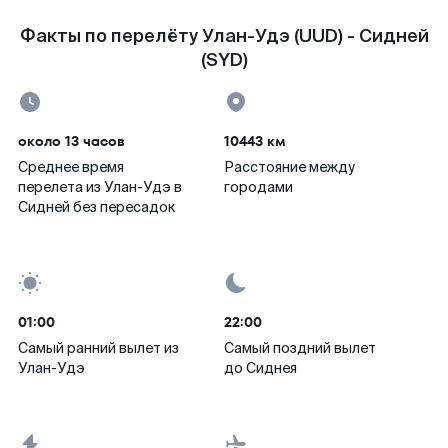
Факты по перелёту Улан-Удэ (UUD) - Сидней
(SYD)
около 13 часов
10443 км
Среднее время
Расстояние между
перелета из Улан-Удэ в
городами
Сидней без пересадок
01:00
22:00
Самый ранний вылет из
Самый поздний вылет
Улан-Удэ
до Сиднея