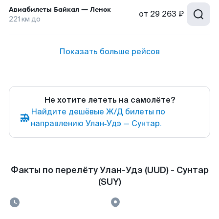
Авиабилеты
Байкал
—
Ленск
от
29 263 ₽
221
км до
Показать больше рейсов
Не хотите лететь на самолёте?
Найдите дешёвые Ж/Д билеты по
направлению Улан‑Удэ — Сунтар.
Факты по перелёту Улан-Удэ (UUD) - Сунтар
(SUY)