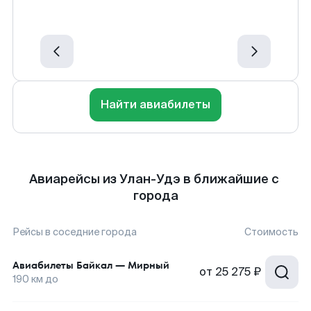
Найти авиабилеты
Авиарейсы из Улан-Удэ в ближайшие с
города
Рейсы в соседние города
Стоимость
Авиабилеты
Байкал
—
Мирный
от
25 275 ₽
190
км до