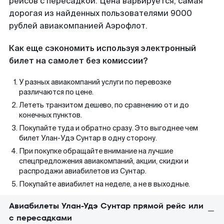
рейсов с пересадкой. Цена варьируется, самая
дорогая из найденных пользователями 9000
рублей авиакомпанией Аэрофлот.
Как еще сэкономить используя электронный
билет на самолет без комиссии?
У разных авиакомпаний услуги по перевозке
различаются по цене.
Лететь транзитом дешево, по сравнению от и до
конечных пунктов.
Покупайте туда и обратно сразу. Это выгоднее чем
билет Улан-Удэ Сунтар в одну сторону.
При покупке обращайте внимание на лучшие
спецпредложения авиакомпаний, акции, скидки и
распродажи авиабилетов из Сунтар.
Покупайте авиабилет на неделе, а не в выходные.
Авиабилеты Улан-Удэ Сунтар прямой рейс или
с пересадками