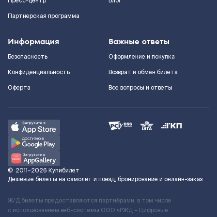
Пресс-центр
Блог
Партнерская программа
Информация
Важные ответы
Безопасность
Оформление и покупка
Конфиденциальность
Возврат и обмен билета
Оферта
Все вопросы и ответы
©
2011–2026
Купибилет
Дешёвые билеты на самолёт и поезд, бронирование и онлайн-заказ
Ж/Д билеты предоставляются партнёрами, в том числе
с использованием веб-системы ООО «РЖД – Цифровые