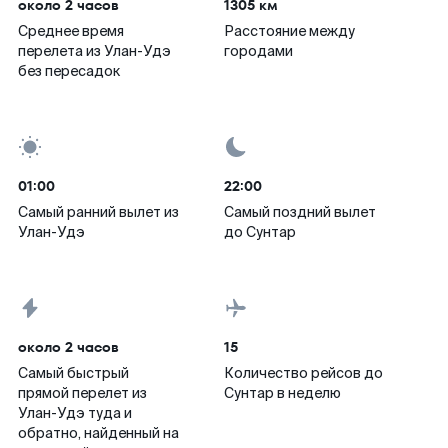
около 2 часов
1305 км
Среднее время
Расстояние между
перелета из Улан-Удэ
городами
без пересадок
01:00
22:00
Самый ранний вылет из
Самый поздний вылет
Улан-Удэ
до Сунтар
около 2 часов
15
Самый быстрый
Количество рейсов до
прямой перелет из
Сунтар в неделю
Улан-Удэ туда и
обратно, найденный на