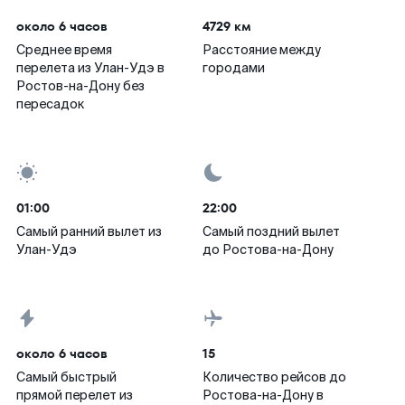
около 6 часов
4729 км
Среднее время
Расстояние между
перелета из Улан-Удэ в
городами
Ростов-на-Дону без
пересадок
01:00
22:00
Самый ранний вылет из
Самый поздний вылет
Улан-Удэ
до Ростова-на-Дону
около 6 часов
15
Самый быстрый
Количество рейсов до
прямой перелет из
Ростова-на-Дону в