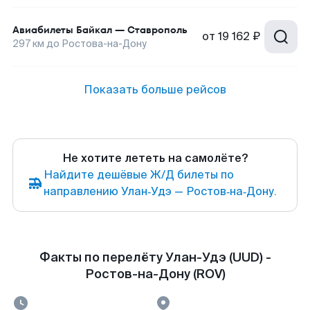
Авиабилеты
Байкал
—
Ставрополь
от
19 162 ₽
297
км до
Ростова-на-Дону
Показать больше рейсов
Не хотите лететь на самолёте?
Найдите дешёвые Ж/Д билеты по
направлению Улан‑Удэ — Ростов‑на‑Дону.
Факты по перелёту Улан-Удэ (UUD) -
Ростов-на-Дону (ROV)