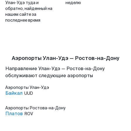
Улан-Удэ туда и
неделю
обратно, найденный на
нашем сайте за
последнее время
Аэропорты Улан-Удэ — Ростов-на-Дону
Направление Улан-Удэ — Ростов-на-Дону
обслуживают следующие аэропорты
Аэропорты
Улан-Удэ
Байкал
UUD
Аэропорты
Ростова-на-Дону
Платов
ROV