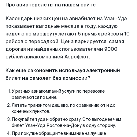
Про авиаперелеты на нашем сайте
Календарь низких цен на авиабилет из Улан-Удэ
показывает выгодные месяца в году, каждую
неделю по маршруту летают 5 прямых рейсов и 10
рейсов с пересадкой. Цена варьируется, самая
дорогая из найденных пользователями 9000
рублей авиакомпанией Аэрофлот.
Как еще сэкономить используя электронный
билет на самолет без комиссии?
У разных авиакомпаний услуги по перевозке
различаются по цене.
Лететь транзитом дешево, по сравнению от и до
конечных пунктов.
Покупайте туда и обратно сразу. Это выгоднее чем
билет Улан-Удэ Ростов-на-Дону в одну сторону.
При покупке обращайте внимание на лучшие