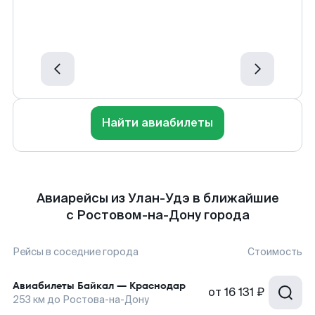
Найти авиабилеты
Авиарейсы из Улан-Удэ в ближайшие
с Ростовом-на-Дону города
Рейсы в соседние города
Стоимость
Авиабилеты
Байкал
—
Краснодар
от
16 131 ₽
253
км до
Ростова-на-Дону