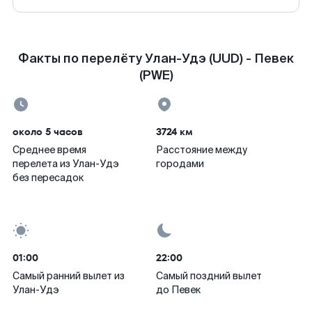
Факты по перелёту Улан-Удэ (UUD) - Певек
(PWE)
около 5 часов
3724 км
Среднее время
Расстояние между
перелета из Улан-Удэ
городами
без пересадок
01:00
22:00
Самый ранний вылет из
Самый поздний вылет
Улан-Удэ
до Певек