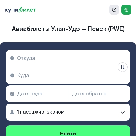
Авиабилеты Улан-Удэ — Певек (PWE)
Найти