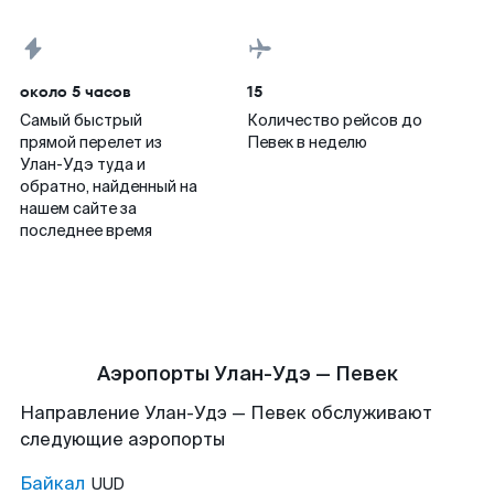
около 5 часов
15
Самый быстрый
Количество рейсов до
прямой перелет из
Певек в неделю
Улан-Удэ туда и
обратно, найденный на
нашем сайте за
последнее время
Аэропорты Улан-Удэ — Певек
Направление Улан-Удэ — Певек обслуживают
следующие аэропорты
Байкал
UUD