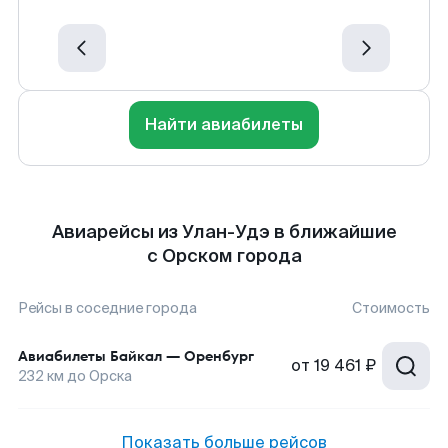
Найти авиабилеты
Авиарейсы из Улан-Удэ в ближайшие
с Орском города
Рейсы в соседние города
Стоимость
Авиабилеты
Байкал
—
Оренбург
от
19 461 ₽
232
км до
Орска
Показать больше рейсов