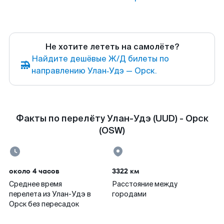
Не хотите лететь на самолёте?
Найдите дешёвые Ж/Д билеты по
направлению Улан‑Удэ — Орск.
Факты по перелёту Улан-Удэ (UUD) - Орск
(OSW)
около 4 часов
3322 км
Среднее время
Расстояние между
перелета из Улан-Удэ в
городами
Орск без пересадок