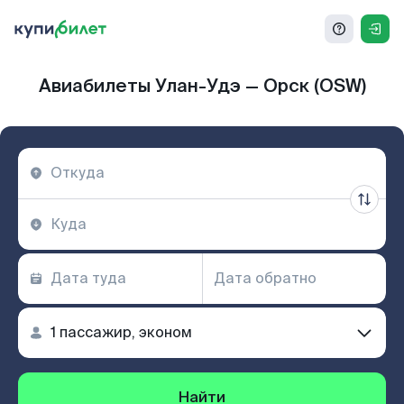
Авиабилеты Улан-Удэ — Орск (OSW)
Найти