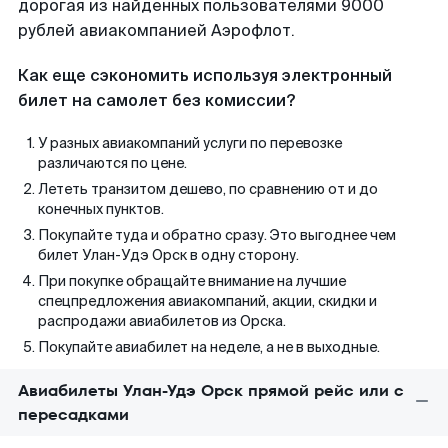
дорогая из найденных пользователями 9000
рублей авиакомпанией Аэрофлот.
Как еще сэкономить используя электронный
билет на самолет без комиссии?
У разных авиакомпаний услуги по перевозке
различаются по цене.
Лететь транзитом дешево, по сравнению от и до
конечных пунктов.
Покупайте туда и обратно сразу. Это выгоднее чем
билет Улан-Удэ Орск в одну сторону.
При покупке обращайте внимание на лучшие
спецпредложения авиакомпаний, акции, скидки и
распродажи авиабилетов из Орска.
Покупайте авиабилет на неделе, а не в выходные.
Авиабилеты Улан-Удэ Орск прямой рейс или с
пересадками