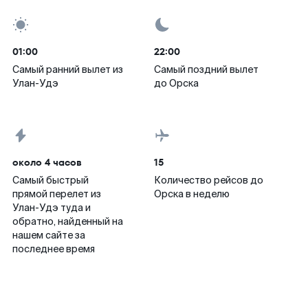
01:00
22:00
Самый ранний вылет из
Самый поздний вылет
Улан-Удэ
до Орска
около 4 часов
15
Самый быстрый
Количество рейсов до
прямой перелет из
Орска в неделю
Улан-Удэ туда и
обратно, найденный на
нашем сайте за
последнее время