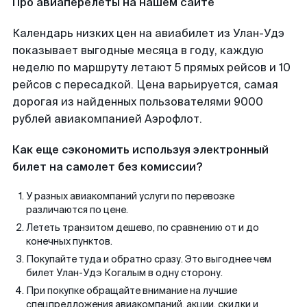
Про авиаперелеты на нашем сайте
Календарь низких цен на авиабилет из Улан-Удэ
показывает выгодные месяца в году, каждую
неделю по маршруту летают 5 прямых рейсов и 10
рейсов с пересадкой. Цена варьируется, самая
дорогая из найденных пользователями 9000
рублей авиакомпанией Аэрофлот.
Как еще сэкономить используя электронный
билет на самолет без комиссии?
У разных авиакомпаний услуги по перевозке
различаются по цене.
Лететь транзитом дешево, по сравнению от и до
конечных пунктов.
Покупайте туда и обратно сразу. Это выгоднее чем
билет Улан-Удэ Когалым в одну сторону.
При покупке обращайте внимание на лучшие
спецпредложения авиакомпаний, акции, скидки и