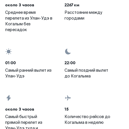
около 3 часов
2267 км
Среднее время
Расстояние между
перелета из Улан-Удэ в
городами
Когалым без
пересадок
01:00
22:00
Самый ранний вылет из
Самый поздний вылет
Улан-Удэ
до Когалыма
около 3 часов
15
Самый быстрый
Количество рейсов до
прямой перелет из
Когалыма в неделю
Улан-Удэ туда и