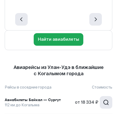
Найти авиабилеты
Авиарейсы из Улан-Удэ в ближайшие
с Когалымом города
Рейсы в соседние города
Стоимость
Авиабилеты
Байкал
—
Сургут
от
18 334 ₽
112
км до
Когалыма