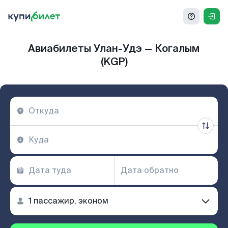
Авиабилеты Улан-Удэ — Когалым
(KGP)