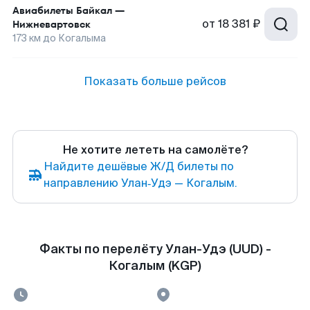
Авиабилеты
Байкал
—
от
18 381 ₽
Нижневартовск
173
км до
Когалыма
Показать больше рейсов
Не хотите лететь на самолёте?
Найдите дешёвые Ж/Д билеты по
направлению Улан‑Удэ — Когалым.
Факты по перелёту Улан-Удэ (UUD) -
Когалым (KGP)