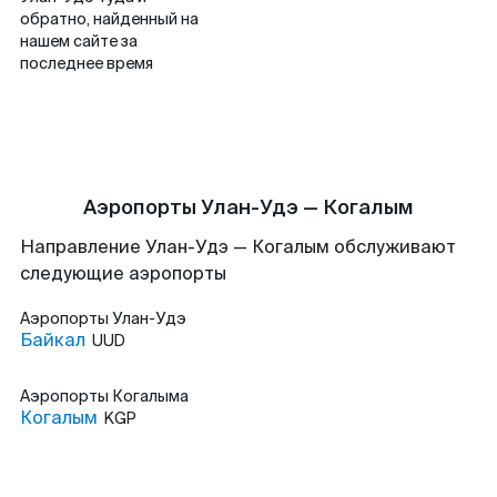
обратно, найденный на
нашем сайте за
последнее время
Аэропорты Улан-Удэ — Когалым
Направление Улан-Удэ — Когалым обслуживают
следующие аэропорты
Аэропорты
Улан-Удэ
Байкал
UUD
Аэропорты
Когалыма
Когалым
KGP