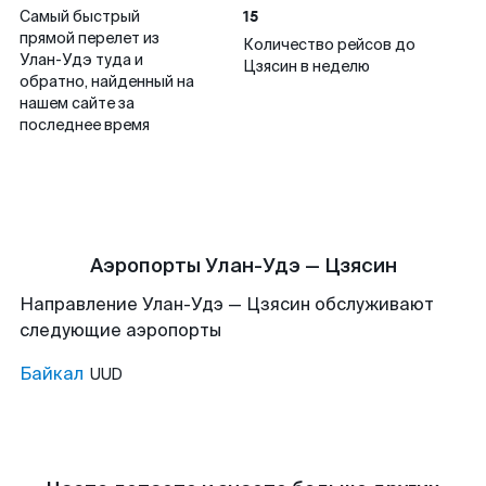
15
Самый быстрый
прямой перелет из
Количество рейсов до
Улан-Удэ туда и
Цзясин в неделю
обратно, найденный на
нашем сайте за
последнее время
Аэропорты Улан-Удэ — Цзясин
Направление Улан-Удэ — Цзясин обслуживают
следующие аэропорты
Байкал
UUD