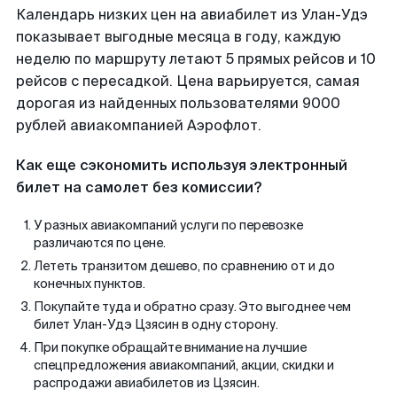
Календарь низких цен на авиабилет из Улан-Удэ
показывает выгодные месяца в году, каждую
неделю по маршруту летают 5 прямых рейсов и 10
рейсов с пересадкой. Цена варьируется, самая
дорогая из найденных пользователями 9000
рублей авиакомпанией Аэрофлот.
Как еще сэкономить используя электронный
билет на самолет без комиссии?
У разных авиакомпаний услуги по перевозке
различаются по цене.
Лететь транзитом дешево, по сравнению от и до
конечных пунктов.
Покупайте туда и обратно сразу. Это выгоднее чем
билет Улан-Удэ Цзясин в одну сторону.
При покупке обращайте внимание на лучшие
спецпредложения авиакомпаний, акции, скидки и
распродажи авиабилетов из Цзясин.