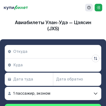
Авиабилеты Улан-Удэ — Цзясин
(JXS)