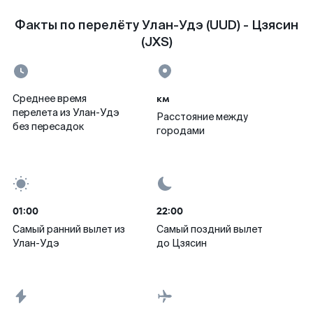
Факты по перелёту Улан-Удэ (UUD) - Цзясин
(JXS)
км
Среднее время
перелета из Улан-Удэ
Расстояние между
без пересадок
городами
01:00
22:00
Самый ранний вылет из
Самый поздний вылет
Улан-Удэ
до Цзясин