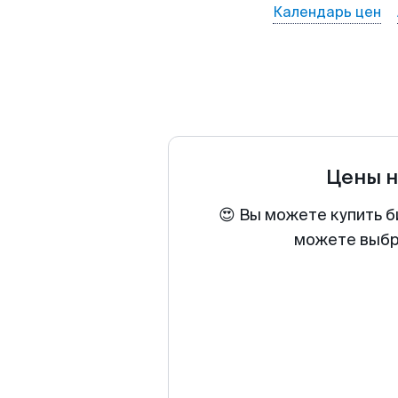
Календарь цен
Цены н
😍 Вы можете купить б
можете выбра