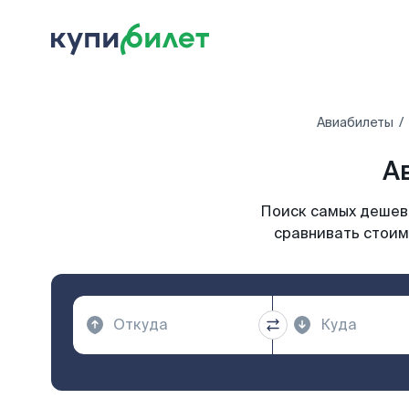
Авиабилеты
А
Поиск самых дешевы
сравнивать стоим