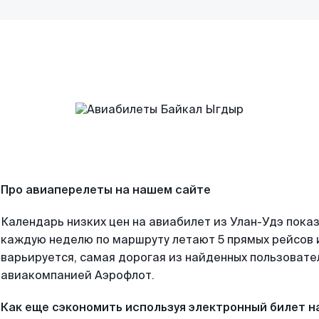
Про авиаперелеты на нашем сайте
Календарь низких цен на авиабилет из Улан-Удэ показ
каждую неделю по маршруту летают 5 прямых рейсов и
варьируется, самая дорогая из найденных пользоват
авиакомпанией Аэрофлот.
Как еще сэкономить используя электронный билет н