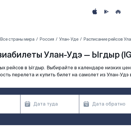
Все страны мира
Россия
Улан-Уде
Расписание рейсов Ул
виабилеты Улан-Удэ — Ыгдыр (IG
х рейсов в Ыгдыр. Выбирайте в календаре низких цен
ость перелета и купить билет на самолет из Улан-Удэ 