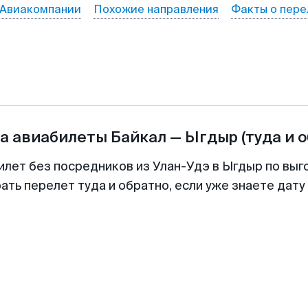
Авиакомпании
Похожие направления
Факты о пере
а авиабилеты
Байкал
—
Ыгдыр
(туда и 
илет без посредников из Улан-Удэ в Ыгдыр по выг
ть перелет туда и обратно, если уже знаете дат