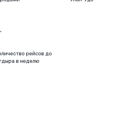
оличество рейсов до
гдыра в неделю