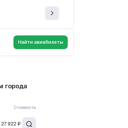
Найти авиабилеты
м города
Стоимость
27 922 ₽