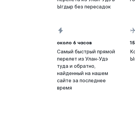
Ыгдыр без пересадок
около 6 часов
15
Самый быстрый прямой
К
перелет из Улан-Удэ
Ы
туда и обратно,
найденный на нашем
сайте за последнее
время