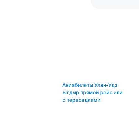
Авиабилеты Улан-Удэ
Ыгдыр прямой рейс или
с пересадками