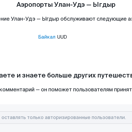
Аэропорты Улан-Удэ — Ыгдыр
ние Улан-Удэ — Ыгдыр обслуживают следующие 
Байкал
UUD
аете и знаете больше других путешес
комментарий — он поможет пользователям приня