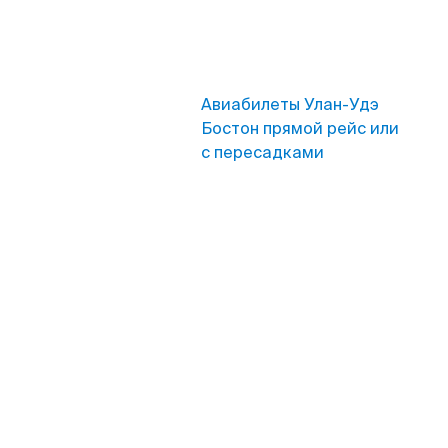
Авиабилеты Улан-Удэ
Бостон прямой рейс или
с пересадками