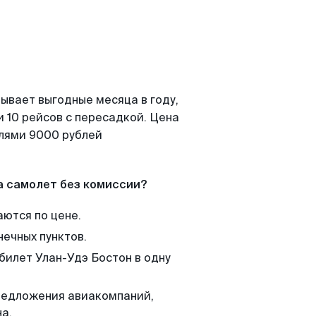
ывает выгодные месяца в году,
 10 рейсов с пересадкой. Цена
елями 9000 рублей
а самолет без комиссии?
аются по цене.
нечных пунктов.
билет Улан-Удэ Бостон в одну
редложения авиакомпаний,
а.