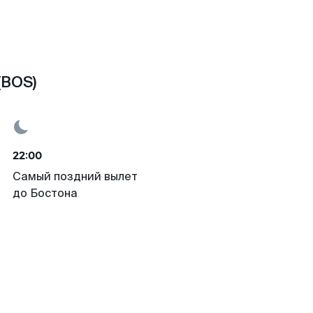
(BOS)
22:00
Самый поздний вылет
до Бостона