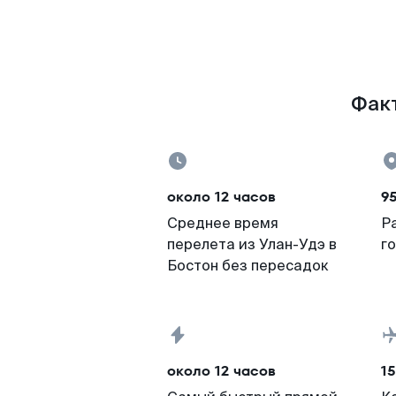
Факт
около 12 часов
9
Среднее время
Р
перелета из Улан-Удэ в
г
Бостон без пересадок
около 12 часов
15