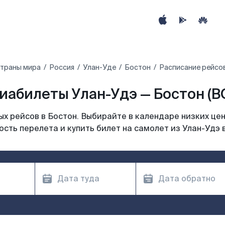
страны мира
Россия
Улан-Уде
Бостон
Расписание рейсов
иабилеты Улан-Удэ — Бостон (B
х рейсов в Бостон. Выбирайте в календаре низких цен
сть перелета и купить билет на самолет из Улан-Удэ 