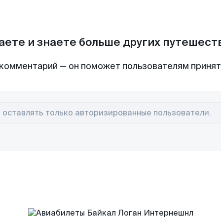
аете и знаете больше других путешес
комментарий — он поможет пользователям приня