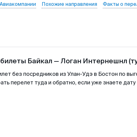
Авиакомпании
Похожие направления
Факты о пере
абилеты
Байкал
—
Логан Интернешнл
(т
илет без посредников из Улан-Удэ в Бостон по выг
ть перелет туда и обратно, если уже знаете дат