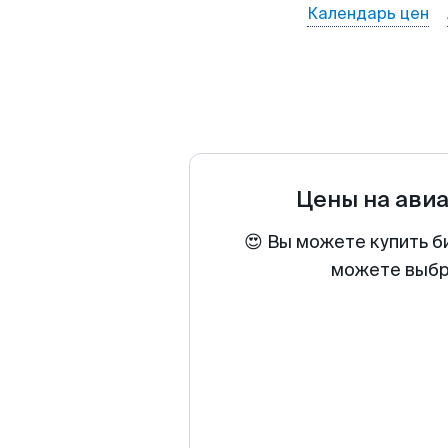
Календарь цен
Цены на ави
😍 Вы можете купить б
можете выбра