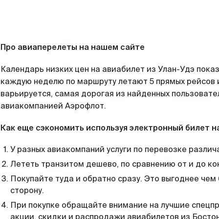
Про авиаперелеты на нашем сайте
Календарь низких цен на авиабилет из Улан-Удэ показ
каждую неделю по маршруту летают 5 прямых рейсов и
варьируется, самая дорогая из найденных пользоват
авиакомпанией Аэрофлот.
Как еще сэкономить используя электронный билет н
У разных авиакомпаний услуги по перевозке различ
Лететь транзитом дешево, по сравнению от и до ко
Покупайте туда и обратно сразу. Это выгоднее чем 
сторону.
При покупке обращайте внимание на лучшие спецп
акции, скидки и распродажи авиабилетов из Бостон