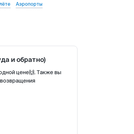
лёте
Аэропорты
уда и обратно)
одной цене🙌. Также вы
у возвращения