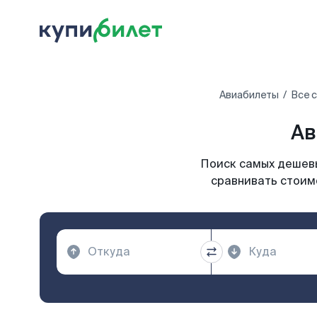
Авиабилеты
Все 
Ав
Поиск самых дешевы
сравнивать стоимо