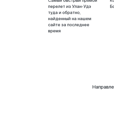
Самый быстрый прямой
К
перелет из Улан-Удэ
Б
туда и обратно,
найденный на нашем
сайте за последнее
время
Направле