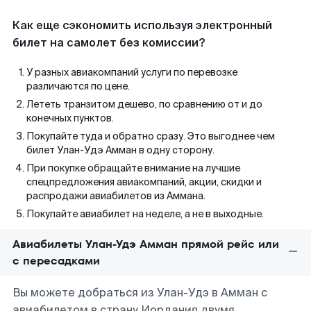
Как еще сэкономить используя электронный
билет на самолет без комиссии?
У разных авиакомпаний услуги по перевозке
различаются по цене.
Лететь транзитом дешево, по сравнению от и до
конечных пунктов.
Покупайте туда и обратно сразу. Это выгоднее чем
билет Улан-Удэ Амман в одну сторону.
При покупке обращайте внимание на лучшие
спецпредложения авиакомпаний, акции, скидки и
распродажи авиабилетов из Аммана.
Покупайте авиабилет на неделе, а не в выходные.
Авиабилеты Улан-Удэ Амман прямой рейс или
с пересадками
Вы можете добраться из Улан-Удэ в Амман с
авиабилетом в страну Иордания двумя