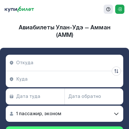
Авиабилеты Улан-Удэ — Амман
(AMM)