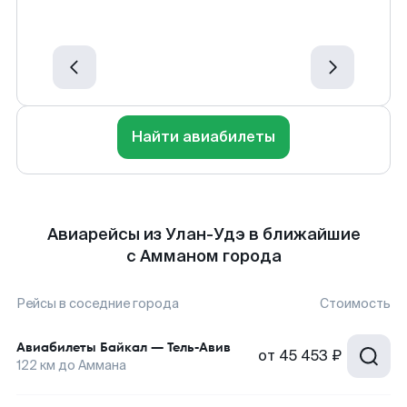
Найти авиабилеты
Авиарейсы из Улан-Удэ в ближайшие
с Амманом города
Рейсы в соседние города
Стоимость
Авиабилеты
Байкал
—
Тель-Авив
от
45 453 ₽
122
км до
Аммана