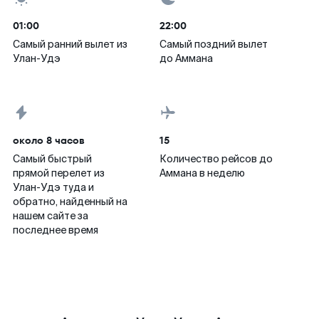
01:00
22:00
Самый ранний вылет из
Самый поздний вылет
Улан-Удэ
до Аммана
около 8 часов
15
Самый быстрый
Количество рейсов до
прямой перелет из
Аммана в неделю
Улан-Удэ туда и
обратно, найденный на
нашем сайте за
последнее время