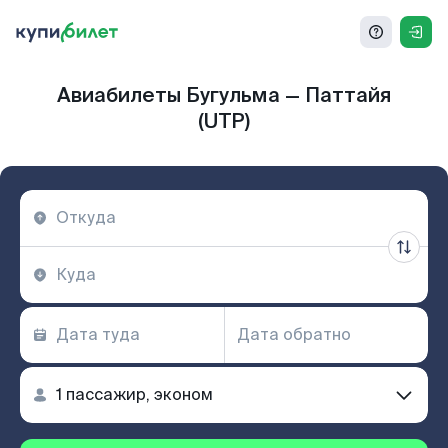
Авиабилеты Бугульма — Паттайя
(UTP)