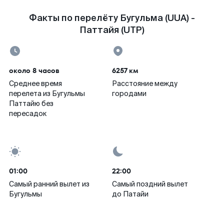
Факты по перелёту Бугульма (UUA) -
Паттайя (UTP)
около 8 часов
6257 км
Среднее время
Расстояние между
перелета из Бугульмы
городами
Паттайю без
пересадок
01:00
22:00
Самый ранний вылет из
Самый поздний вылет
Бугульмы
до Патайи