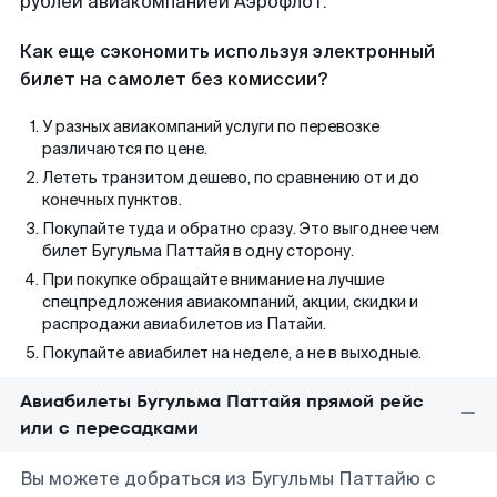
рублей авиакомпанией Аэрофлот.
Как еще сэкономить используя электронный
билет на самолет без комиссии?
У разных авиакомпаний услуги по перевозке
различаются по цене.
Лететь транзитом дешево, по сравнению от и до
конечных пунктов.
Покупайте туда и обратно сразу. Это выгоднее чем
билет Бугульма Паттайя в одну сторону.
При покупке обращайте внимание на лучшие
спецпредложения авиакомпаний, акции, скидки и
распродажи авиабилетов из Патайи.
Покупайте авиабилет на неделе, а не в выходные.
Авиабилеты Бугульма Паттайя прямой рейс
или с пересадками
Вы можете добраться из Бугульмы Паттайю с