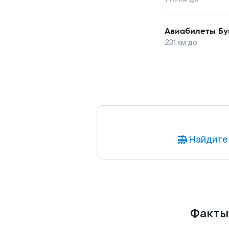
Авиабилеты
Бу
231
км до
Найдите 
Факты 