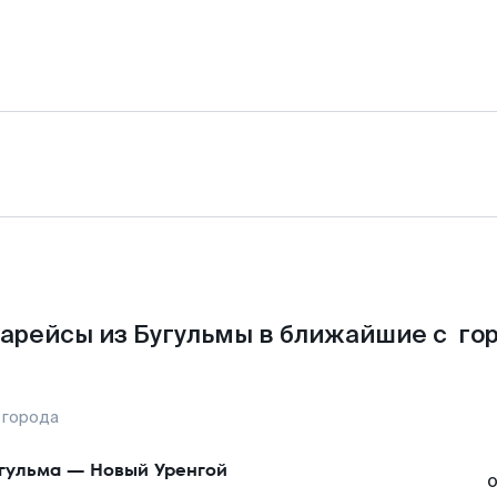
арейсы из Бугульмы в ближайшие с го
 города
гульма
—
Новый Уренгой