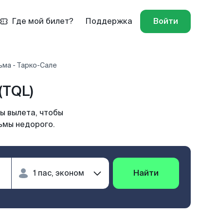
Где мой билет?
Поддержка
Войти
ьма - Тарко-Сале
(TQL)
ы вылета, чтобы
ьмы недорого.
Найти