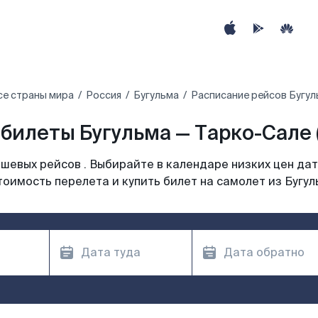
се страны мира
Россия
Бугульма
Расписание рейсов Бугул
билеты Бугульма — Тарко-Сале 
шевых рейсов . Выбирайте в календаре низких цен дат
тоимость перелета и купить билет на самолет из Бугул