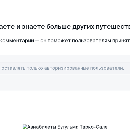
аете и знаете больше других путешес
комментарий — он поможет пользователям приня