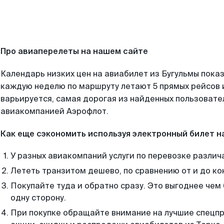
Про авиаперелеты на нашем сайте
Календарь низких цен на авиабилет из Бугульмы показ
каждую неделю по маршруту летают 5 прямых рейсов и
варьируется, самая дорогая из найденных пользоват
авиакомпанией Аэрофлот.
Как еще сэкономить используя электронный билет н
У разных авиакомпаний услуги по перевозке различ
Лететь транзитом дешево, по сравнению от и до ко
Покупайте туда и обратно сразу. Это выгоднее чем
одну сторону.
При покупке обращайте внимание на лучшие спецп