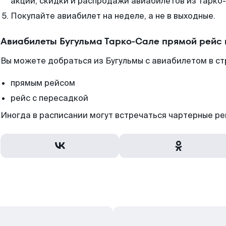
акции, скидки и распродажи авиабилетов из Тарко
Покупайте авиабилет на неделе, а не в выходные.
Авиабилеты Бугульма Тарко-Сале прямой рейс
Вы можете добраться из Бугульмы с авиабилетом в ст
прямым рейсом
рейс с пересадкой
Иногда в расписании могут встречаться чартерные ре