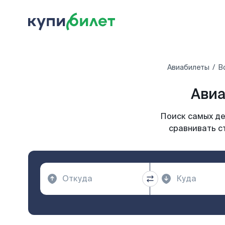
Авиабилеты
В
Авиа
Поиск самых де
сравнивать с