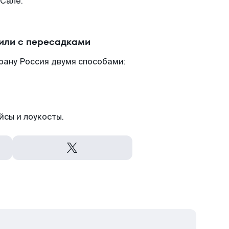
-Сале.
 или с пересадками
рану Россия двумя способами:
йсы и лоукосты.