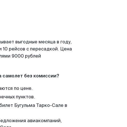
ывает выгодные месяца в году,
 10 рейсов с пересадкой. Цена
елями 9000 рублей
а самолет без комиссии?
аются по цене.
нечных пунктов.
 билет Бугульма Тарко-Сале в
редложения авиакомпаний,