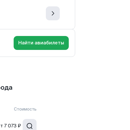
Найти авиабилеты
рода
Стоимость
от
7 073 ₽