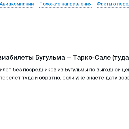
Авиакомпании
Похожие направления
Факты о пере
авиабилеты
Бугульма
—
Тарко-Сале
(туда
билет без посредников из Бугульмы по выгодной це
перелет туда и обратно, если уже знаете дату во