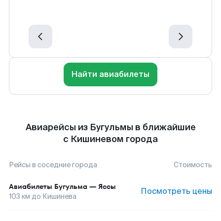
Найти авиабилеты
Авиарейсы из Бугульмы в ближайшие
с Кишиневом города
Рейсы в соседние города
Стоимость
Авиабилеты
Бугульма
—
Яссы
Посмотреть цены
103
км до
Кишинева