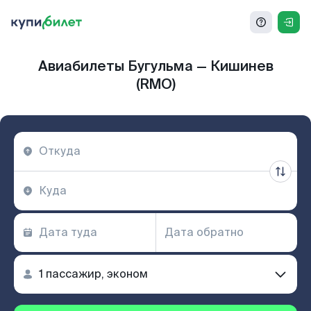
Авиабилеты Бугульма — Кишинев
(RMO)