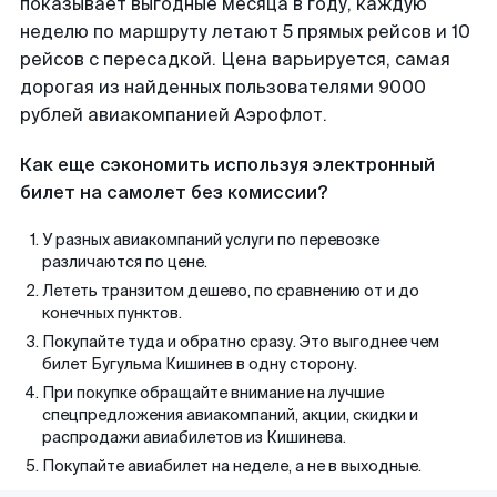
показывает выгодные месяца в году, каждую
неделю по маршруту летают 5 прямых рейсов и 10
рейсов с пересадкой. Цена варьируется, самая
дорогая из найденных пользователями 9000
рублей авиакомпанией Аэрофлот.
Как еще сэкономить используя электронный
билет на самолет без комиссии?
У разных авиакомпаний услуги по перевозке
различаются по цене.
Лететь транзитом дешево, по сравнению от и до
конечных пунктов.
Покупайте туда и обратно сразу. Это выгоднее чем
билет Бугульма Кишинев в одну сторону.
При покупке обращайте внимание на лучшие
спецпредложения авиакомпаний, акции, скидки и
распродажи авиабилетов из Кишинева.
Покупайте авиабилет на неделе, а не в выходные.