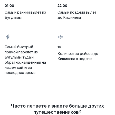
01:00
22:00
Самый ранний вылет из
Самый поздний вылет
Бугульмы
до Кишинева
15
Самый быстрый
прямой перелет из
Количество рейсов до
Бугульмы туда и
Кишинева в неделю
обратно, найденный на
нашем сайте за
последнее время
Часто летаете и знаете больше других
путешественников?