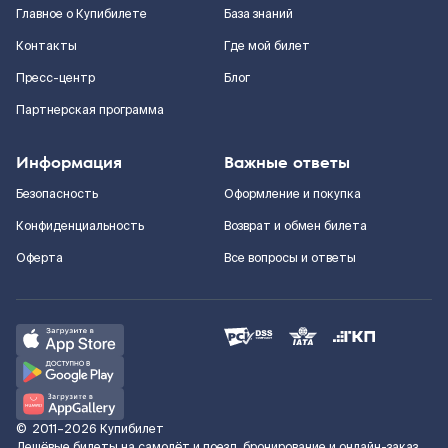
Главное о Купибилете
База знаний
Контакты
Где мой билет
Пресс-центр
Блог
Партнерская программа
Информация
Важные ответы
Безопасность
Оформление и покупка
Конфиденциальность
Возврат и обмен билета
Оферта
Все вопросы и ответы
©
2011–2026
Купибилет
Дешёвые билеты на самолёт и поезд, бронирование и онлайн-заказ