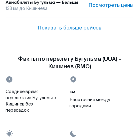
Авиабилеты
Бугульма
—
Бельцы
Посмотреть цены
133
км до
Кишинева
Показать больше рейсов
Факты по перелёту Бугульма (UUA) -
Кишинев (RMO)
км
Среднее время
перелета из Бугульмы в
Расстояние между
Кишинев без
городами
пересадок