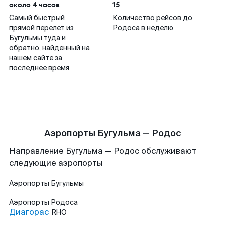
около 4 часов
15
Самый быстрый
Количество рейсов до
прямой перелет из
Родоса в неделю
Бугульмы туда и
обратно, найденный на
нашем сайте за
последнее время
Аэропорты Бугульма — Родос
Направление Бугульма — Родос обслуживают
следующие аэропорты
Аэропорты
Бугульмы
Аэропорты
Родоса
Диагорас
RHO