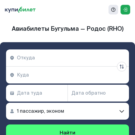
Авиабилеты Бугульма — Родос (RHO)
Найти