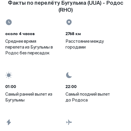
Факты по перелёту Бугульма (UUA) - Родос
(RHO)
около 4 часов
2768 км
Среднее время
Расстояние между
перелета из Бугульмы в
городами
Родос без пересадок
01:00
22:00
Самый ранний вылет из
Самый поздний вылет
Бугульмы
до Родоса