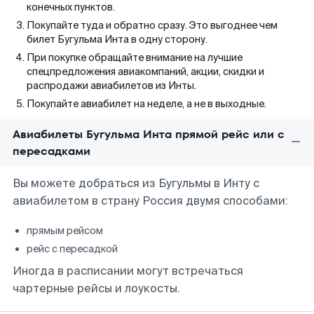
конечных пунктов.
Покупайте туда и обратно сразу. Это выгоднее чем
билет Бугульма Инта в одну сторону.
При покупке обращайте внимание на лучшие
спецпредложения авиакомпаний, акции, скидки и
распродажи авиабилетов из Инты.
Покупайте авиабилет на неделе, а не в выходные.
Авиабилеты Бугульма Инта прямой рейс или с
пересадками
Вы можете добраться из Бугульмы в Инту с
авиабилетом в страну Россия двумя способами:
прямым рейсом
рейс с пересадкой
Иногда в расписании могут встречаться
чартерные рейсы и лоукосты.