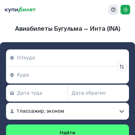
Авиабилеты Бугульма — Инта (INA)
Найти