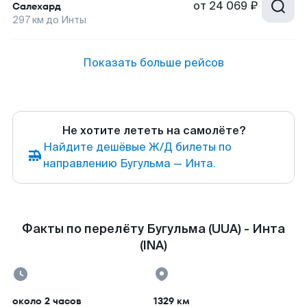
от
24 069 ₽
Салехард
297
км до
Инты
Показать больше рейсов
Не хотите лететь на самолёте?
Найдите дешёвые Ж/Д билеты по
направлению Бугульма — Инта.
Факты по перелёту Бугульма (UUA) - Инта
(INA)
около 2 часов
1329 км