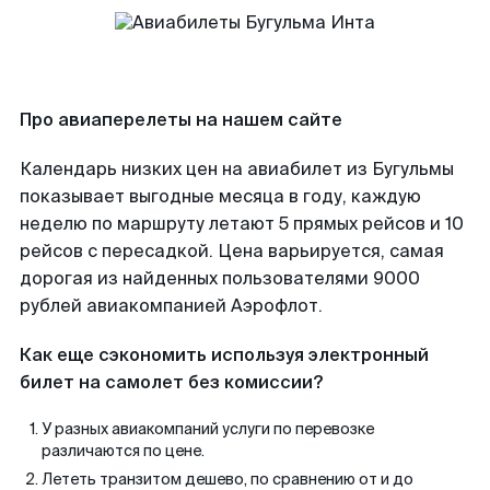
Про авиаперелеты на нашем сайте
Календарь низких цен на авиабилет из Бугульмы
показывает выгодные месяца в году, каждую
неделю по маршруту летают 5 прямых рейсов и 10
рейсов с пересадкой. Цена варьируется, самая
дорогая из найденных пользователями 9000
рублей авиакомпанией Аэрофлот.
Как еще сэкономить используя электронный
билет на самолет без комиссии?
У разных авиакомпаний услуги по перевозке
различаются по цене.
Лететь транзитом дешево, по сравнению от и до