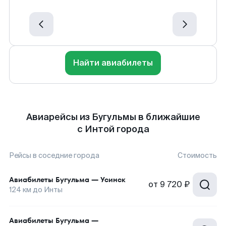
Найти авиабилеты
Авиарейсы из Бугульмы в ближайшие
с Интой города
Рейсы в соседние города
Стоимость
Авиабилеты
Бугульма
—
Усинск
от
9 720 ₽
124
км до
Инты
Авиабилеты
Бугульма
—