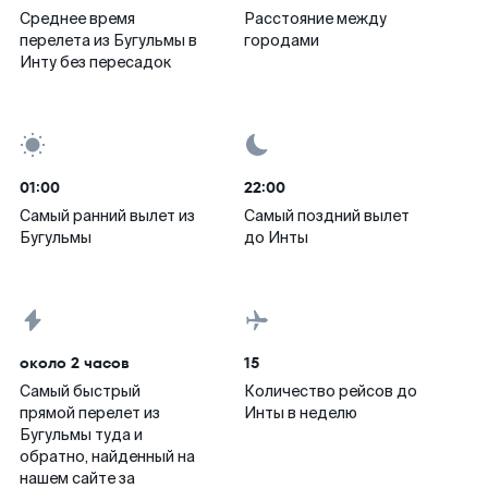
Среднее время
Расстояние между
перелета из Бугульмы в
городами
Инту без пересадок
01:00
22:00
Самый ранний вылет из
Самый поздний вылет
Бугульмы
до Инты
около 2 часов
15
Самый быстрый
Количество рейсов до
прямой перелет из
Инты в неделю
Бугульмы туда и
обратно, найденный на
нашем сайте за