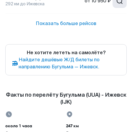
от
10 950 ₽
292
км до
Ижевска
Показать больше рейсов
Не хотите лететь на самолёте?
Найдите дешёвые Ж/Д билеты по
направлению Бугульма — Ижевск.
Факты по перелёту Бугульма (UUA) - Ижевск
(IJK)
около 1 часа
247 км