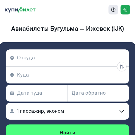
Авиабилеты Бугульма — Ижевск (IJK)
Найти