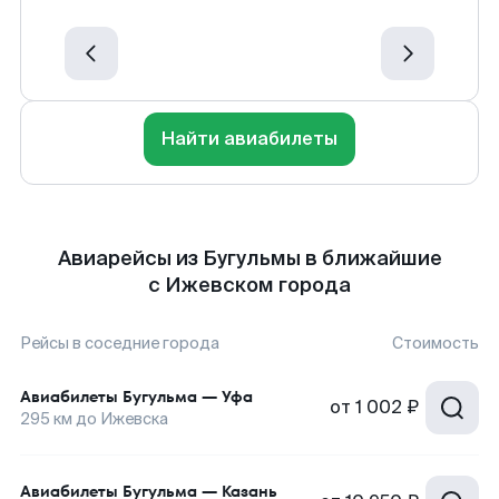
Найти авиабилеты
Авиарейсы из Бугульмы в ближайшие
с Ижевском города
Рейсы в соседние города
Стоимость
Авиабилеты
Бугульма
—
Уфа
от
1 002 ₽
295
км до
Ижевска
Авиабилеты
Бугульма
—
Казань