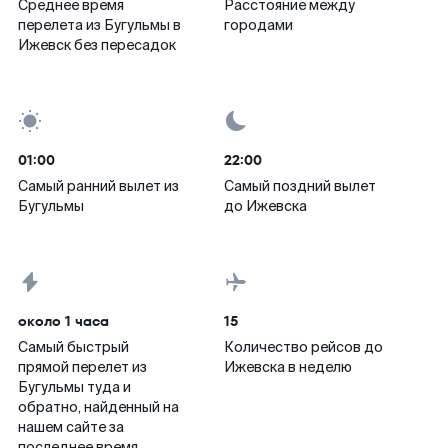
Среднее время
Расстояние между
перелета из Бугульмы в
городами
Ижевск без пересадок
01:00
22:00
Самый ранний вылет из
Самый поздний вылет
Бугульмы
до Ижевска
около 1 часа
15
Самый быстрый
Количество рейсов до
прямой перелет из
Ижевска в неделю
Бугульмы туда и
обратно, найденный на
нашем сайте за
последнее время