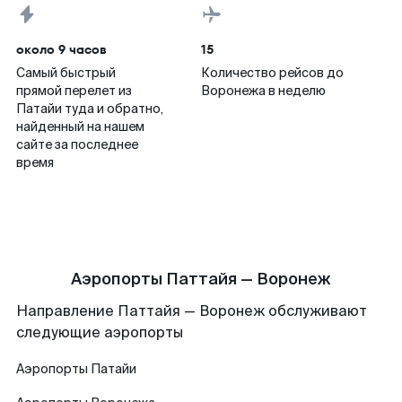
около 9 часов
15
Самый быстрый
Количество рейсов до
прямой перелет из
Воронежа в неделю
Патайи туда и обратно,
найденный на нашем
сайте за последнее
время
Аэропорты Паттайя — Воронеж
Направление Паттайя — Воронеж обслуживают
следующие аэропорты
Аэропорты
Патайи