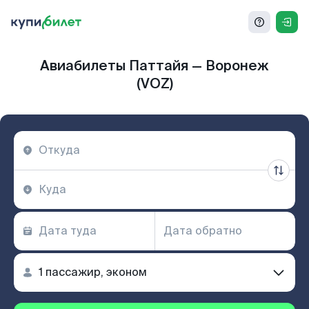
Авиабилеты Паттайя — Воронеж
(VOZ)