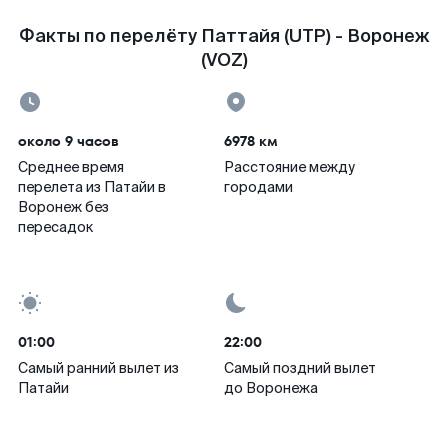
Факты по перелёту Паттайя (UTP) - Воронеж
(VOZ)
около 9 часов
6978 км
Среднее время
Расстояние между
перелета из Патайи в
городами
Воронеж без
пересадок
01:00
22:00
Самый ранний вылет из
Самый поздний вылет
Патайи
до Воронежа