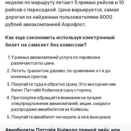
неделю по маршруту летают 5 прямых рейсов и 10
рейсов с пересадкой. Цена варьируется, самая
дорогая из найденных пользователями 9000
рублей авиакомпанией Аэрофлот.
Как еще сэкономить используя электронный
билет на самолет без комиссии?
У разных авиакомпаний услуги по перевозке
различаются по цене.
Лететь транзитом дешево, по сравнению от и до
конечных пунктов.
Покупайте туда и обратно сразу. Это выгоднее чем
билет Паттайя Койвола в одну сторону.
При покупке обращайте внимание на лучшие
спецпредложения авиакомпаний, акции, скидки и
распродажи авиабилетов из Койволы.
Покупайте авиабилет на неделе, а не в выходные.
Авиабилеты Паттайя Койвола прямой рейс или