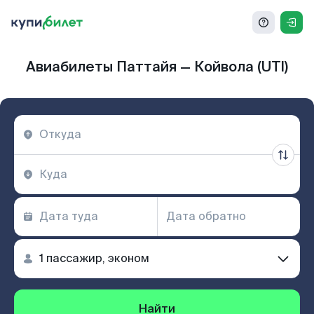
Авиабилеты Паттайя — Койвола (UTI)
Найти