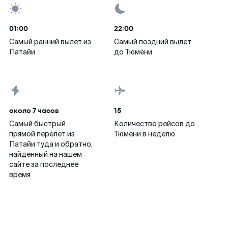
01:00
22:00
Самый ранний вылет из
Самый поздний вылет
Патайи
до Тюмени
около 7 часов
15
Самый быстрый
Количество рейсов до
прямой перелет из
Тюмени в неделю
Патайи туда и обратно,
найденный на нашем
сайте за последнее
время