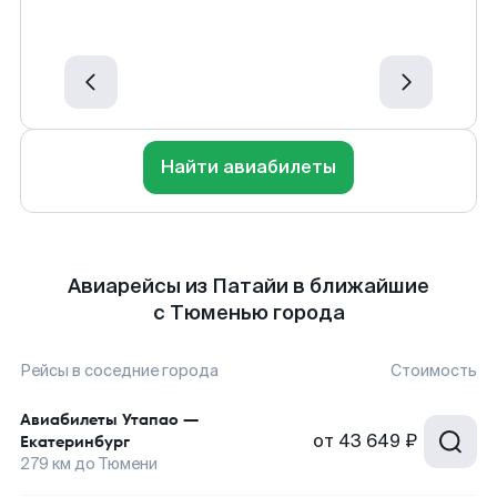
Найти авиабилеты
Авиарейсы из Патайи в ближайшие
с Тюменью города
Рейсы в соседние города
Стоимость
Авиабилеты
Утапао
—
от
43 649 ₽
Екатеринбург
279
км до
Тюмени