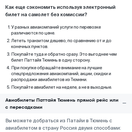
Как еще сэкономить используя электронный
билет на самолет без комиссии?
У разных авиакомпаний услуги по перевозке
различаются по цене.
Лететь транзитом дешево, по сравнению от и до
конечных пунктов.
Покупайте туда и обратно сразу. Это выгоднее чем
билет Паттайя Тюмень в одну сторону.
При покупке обращайте внимание на лучшие
спецпредложения авиакомпаний, акции, скидки и
распродажи авиабилетов из Тюмени.
Покупайте авиабилет на неделе, а не в выходные.
Авиабилеты Паттайя Тюмень прямой рейс или
с пересадками
Вы можете добраться из Патайи в Тюмень с
авиабилетом в страну Россия двумя способами: