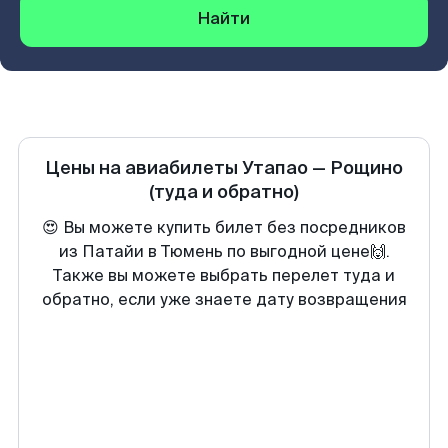
Найти
Цены на авиабилеты
Утапао
—
Рощино
(туда и обратно)
😍 Вы можете купить билет без посредников
из Патайи в Тюмень по выгодной цене🙌.
Также вы можете выбрать перелет туда и
обратно, если уже знаете дату возвращения