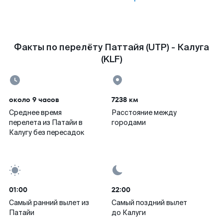
Факты по перелёту Паттайя (UTP) - Калуга
(KLF)
около 9 часов
7238 км
Среднее время
Расстояние между
перелета из Патайи в
городами
Калугу без пересадок
01:00
22:00
Самый ранний вылет из
Самый поздний вылет
Патайи
до Калуги