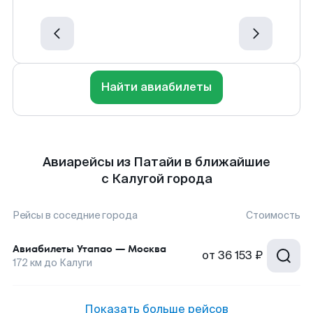
Найти авиабилеты
Авиарейсы из Патайи в ближайшие
с Калугой города
Рейсы в соседние города
Стоимость
Авиабилеты
Утапао
—
Москва
от
36 153 ₽
172
км до
Калуги
Показать больше рейсов