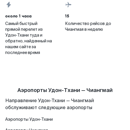
около 1 часа
15
Самый быстрый
Количество рейсов до
прямой перелет из
Чиангмая в неделю
Удон-Тхани туда и
обратно, найденный на
нашем сайте за
последнее время
Аэропорты Удон-Тхани — Чиангмай
Направление Удон-Тхани — Чиангмай
обслуживают следующие аэропорты
Аэропорты
Удон-Тхани