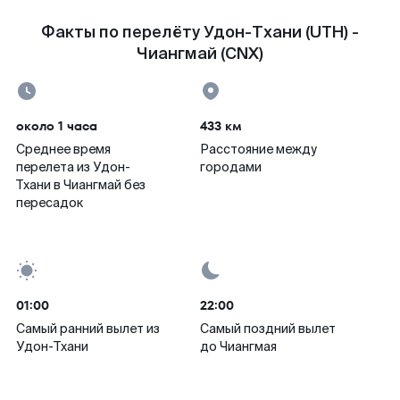
Факты по перелёту Удон-Тхани (UTH) -
Чиангмай (CNX)
около 1 часа
433 км
Среднее время
Расстояние между
перелета из Удон-
городами
Тхани в Чиангмай без
пересадок
01:00
22:00
Самый ранний вылет из
Самый поздний вылет
Удон-Тхани
до Чиангмая