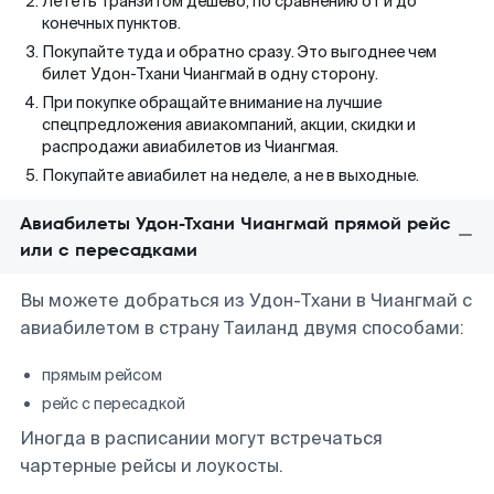
Лететь транзитом дешево, по сравнению от и до
конечных пунктов.
Покупайте туда и обратно сразу. Это выгоднее чем
билет Удон-Тхани Чиангмай в одну сторону.
При покупке обращайте внимание на лучшие
спецпредложения авиакомпаний, акции, скидки и
распродажи авиабилетов из Чиангмая.
Покупайте авиабилет на неделе, а не в выходные.
Авиабилеты Удон-Тхани Чиангмай прямой рейс
или с пересадками
Вы можете добраться из Удон-Тхани в Чиангмай с
авиабилетом в страну Таиланд двумя способами:
прямым рейсом
рейс с пересадкой
Иногда в расписании могут встречаться
чартерные рейсы и лоукосты.