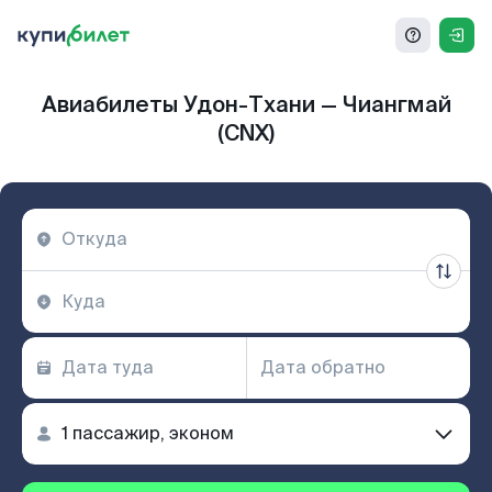
Авиабилеты Удон-Тхани — Чиангмай
(CNX)