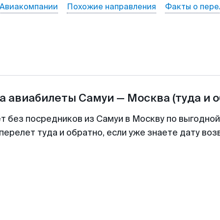
Авиакомпании
Похожие направления
Факты о пере
а авиабилеты
Самуи
—
Москва
(туда и 
ет без посредников из Самуи в Москву по выгодной
перелет туда и обратно, если уже знаете дату во