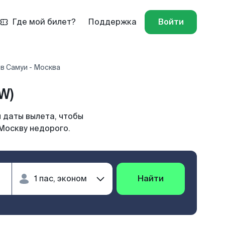
Где мой билет?
Поддержка
Войти
в Самуи - Москва
W)
 даты вылета, чтобы
Москву недорого.
Найти