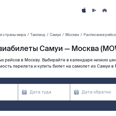
е страны мира
Таиланд
Самуи
Москва
Расписание рейсо
виабилеты Самуи — Москва (MO
х рейсов в Москву. Выбирайте в календаре низких цен
мость перелета и купить билет на самолет из Самуи в 