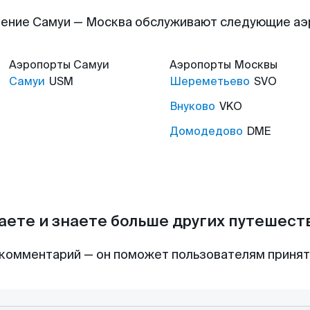
ение Самуи — Москва обслуживают следующие а
Аэропорты
Самуи
Аэропорты
Москвы
Самуи
USM
Шереметьево
SVO
Внуково
VKO
Домодедово
DME
аете и знаете больше других путешес
комментарий — он поможет пользователям приня