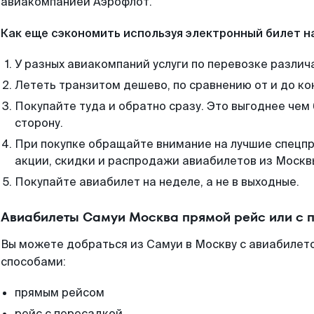
авиакомпанией Аэрофлот.
Как еще сэкономить используя электронный билет н
У разных авиакомпаний услуги по перевозке различ
Лететь транзитом дешево, по сравнению от и до ко
Покупайте туда и обратно сразу. Это выгоднее чем
сторону.
При покупке обращайте внимание на лучшие спецп
акции, скидки и распродажи авиабилетов из Москв
Покупайте авиабилет на неделе, а не в выходные.
Авиабилеты Самуи Москва прямой рейс или с 
Вы можете добраться из Самуи в Москву с авиабилето
способами:
прямым рейсом
рейс с пересадкой