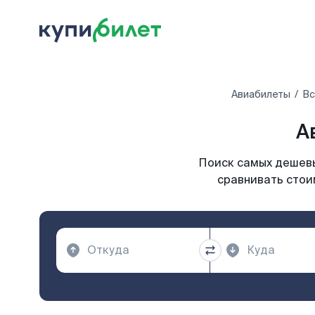
Авиабилеты
Вс
А
Поиск самых дешевы
сравнивать стои