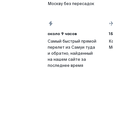
Москву без пересадок
около 9 часов
15
Самый быстрый прямой
К
перелет из Самуи туда
М
и обратно, найденный
на нашем сайте за
последнее время