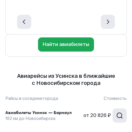
Найти авиабилеты
Авиарейсы из Усинска в ближайшие
с Новосибирском города
Рейсы в соседние города
Стоимость
Авиабилеты
Усинск
—
Барнаул
от
20 826 ₽
192
км до
Новосибирска