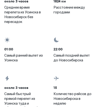
около 3 часов
1824 км
Среднее время
Расстояние между
перелета из Усинска в
городами
Новосибирск без
пересадок
01:00
22:00
Самый ранний вылет из
Самый поздний вылет
Усинска
до Новосибирска
около 3 часов
15
Самый быстрый
Количество рейсов до
прямой перелет из
Новосибирска в
Усинска туда и
неделю