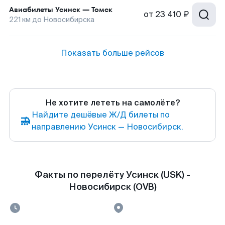
Авиабилеты
Усинск
—
Томск
от
23 410 ₽
221
км до
Новосибирска
Показать больше рейсов
Не хотите лететь на самолёте?
Найдите дешёвые Ж/Д билеты по
направлению Усинск — Новосибирск.
Факты по перелёту Усинск (USK) -
Новосибирск (OVB)