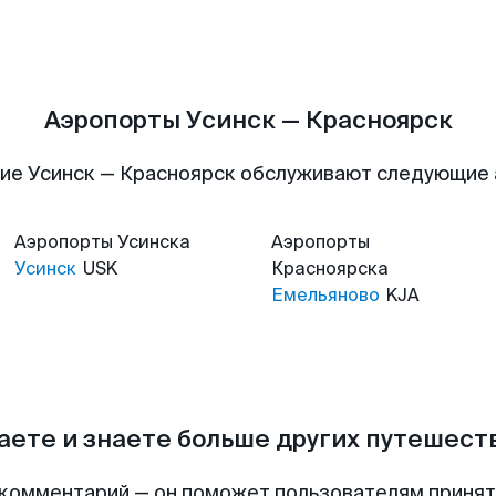
Аэропорты Усинск — Красноярск
ие Усинск — Красноярск обслуживают следующие
Аэропорты
Усинска
Аэропорты
Усинск
USK
Красноярска
Емельяново
KJA
аете и знаете больше других путешес
комментарий — он поможет пользователям приня