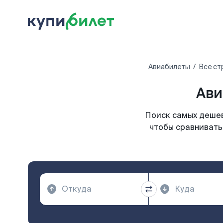
Авиабилеты
Все ст
Ави
Поиск самых дешев
чтобы сравнивать