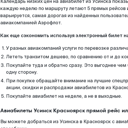
Календарь низких цен на авиабилет из Усинска показы
каждую неделю по маршруту летают 5 прямых рейсов и
варьируется, самая дорогая из найденных пользоват
авиакомпанией Аэрофлот.
Как еще сэкономить используя электронный билет н
У разных авиакомпаний услуги по перевозке различ
Лететь транзитом дешево, по сравнению от и до ко
Покупайте туда и обратно сразу. Это выгоднее чем
одну сторону.
При покупке обращайте внимание на лучшие спецп
акции, скидки и распродажи авиабилетов из Красн
Покупайте авиабилет на неделе, а не в выходные.
Авиабилеты Усинск Красноярск прямой рейс и
Вы можете добраться из Усинска в Красноярск с авиа