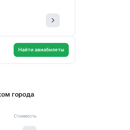
Найти авиабилеты
ком города
Стоимость