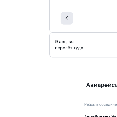
9 авг, вс
перелёт туда
Авиарейсы
Рейсы в соседние
Авиабилеты
Ус