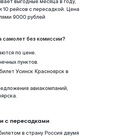
вает выгодные месяца в году,
 10 рейсов с пересадкой. Цена
елями 9000 рублей
а самолет без комиссии?
аются по цене.
нечных пунктов.
 билет Усинск Красноярск в
редложения авиакомпаний,
оярска.
ли с пересадками
билетом в страну Россия двумя