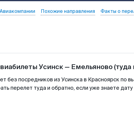
Авиакомпании
Похожие направления
Факты о пере
авиабилеты
Усинск
—
Емельяново
(туда
ет без посредников из Усинска в Красноярск по в
ть перелет туда и обратно, если уже знаете дат