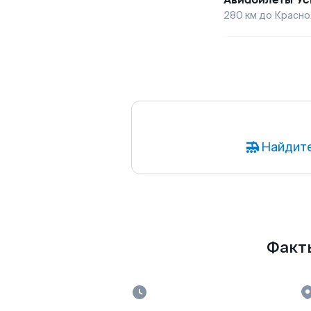
280
км до
Красно
Найдите
Факты