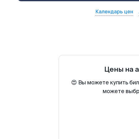
Календарь цен
Цены на 
😍 Вы можете купить бил
можете выбра