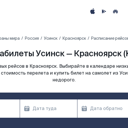
раны мира
Россия
Усинск
Красноярск
Расписание рейсов
абилеты Усинск — Красноярск (
ых рейсов в Красноярск. Выбирайте в календаре низки
 стоимость перелета и купить билет на самолет из Уси
недорого.