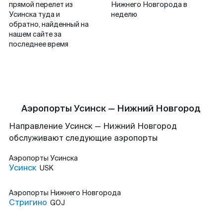
прямой перелет из
Нижнего Новгорода в
Усинска туда и
неделю
обратно, найденный на
нашем сайте за
последнее время
Аэропорты Усинск — Нижний Новгород
Направление Усинск — Нижний Новгород
обслуживают следующие аэропорты
Аэропорты
Усинска
Усинск
USK
Аэропорты
Нижнего Новгорода
Стригино
GOJ