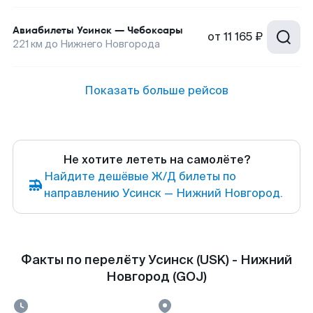
Авиабилеты
Усинск
—
Чебоксары
от
11 165 ₽
221
км до
Нижнего Новгорода
Показать больше рейсов
Не хотите лететь на самолёте?
Найдите дешёвые Ж/Д билеты по
направлению Усинск — Нижний Новгород.
Факты по перелёту Усинск (USK) - Нижний
Новгород (GOJ)