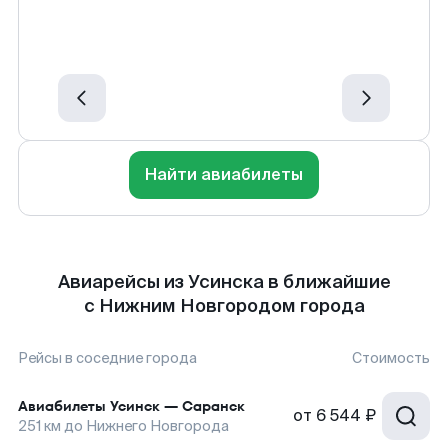
Найти авиабилеты
Авиарейсы из Усинска в ближайшие
с Нижним Новгородом города
Рейсы в соседние города
Стоимость
Авиабилеты
Усинск
—
Саранск
от
6 544 ₽
251
км до
Нижнего Новгорода