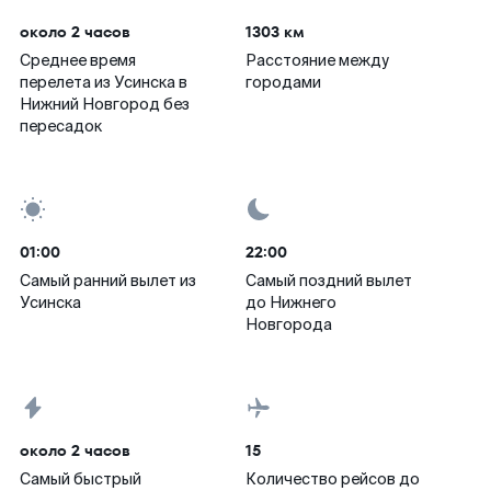
около 2 часов
1303 км
Среднее время
Расстояние между
перелета из Усинска в
городами
Нижний Новгород без
пересадок
01:00
22:00
Самый ранний вылет из
Самый поздний вылет
Усинска
до Нижнего
Новгорода
около 2 часов
15
Самый быстрый
Количество рейсов до