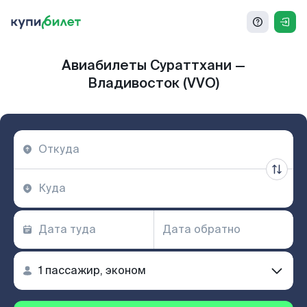
Авиабилеты Сураттхани —
Владивосток (VVO)