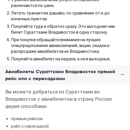
различаются по цене.
Лететь транзитом дешево, по сравнению от и до
конечных пунктов.
Покупайте туда и обратно сразу. Это выгоднее чем
билет Сураттхани Владивосток в одну сторону.
При покупке обращайте внимание на лучшие
спецпредложения авиакомпаний, акции, скидки и
распродажи авиабилетов из Владивостока.
Покупайте авиабилет на неделе, а не в выходные.
Авиабилеты Сураттхани Владивосток прямой
рейс или с пересадками
Вы можете добраться из Сураттхани во
Владивосток с авиабилетом в страну Россия
двумя способами:
прямым рейсом
рейс с пересадкой