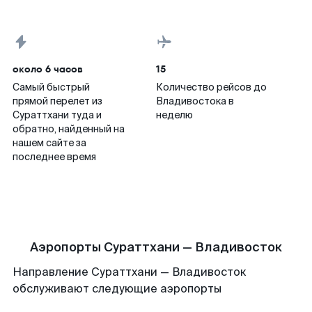
около 6 часов
15
Самый быстрый
Количество рейсов до
прямой перелет из
Владивостока в
Сураттхани туда и
неделю
обратно, найденный на
нашем сайте за
последнее время
Аэропорты Сураттхани — Владивосток
Направление Сураттхани — Владивосток
обслуживают следующие аэропорты