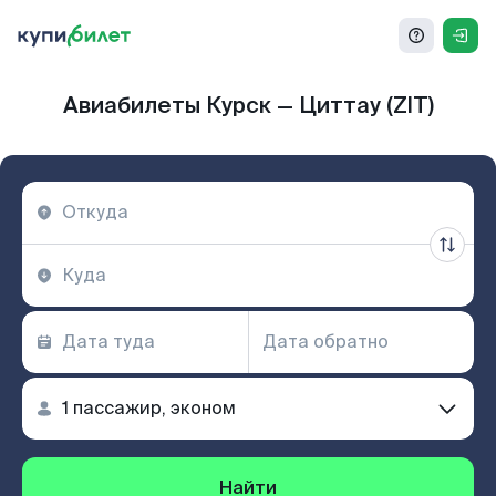
Авиабилеты Курск — Циттау (ZIT)
Найти