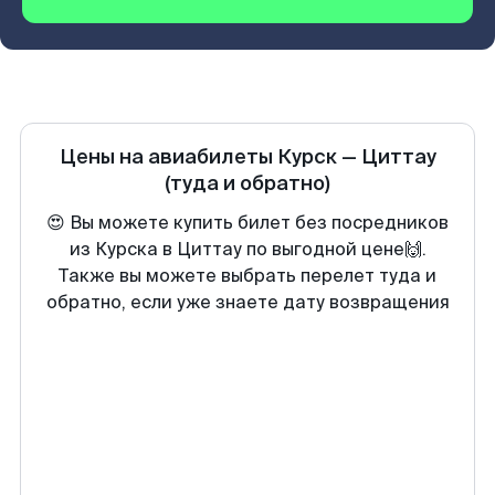
Цены на авиабилеты
Курск
—
Циттау
(туда и обратно)
😍 Вы можете купить билет без посредников
из Курска в Циттау по выгодной цене🙌.
Также вы можете выбрать перелет туда и
обратно, если уже знаете дату возвращения