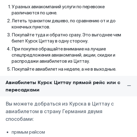
У разных авиакомпаний услуги по перевозке
различаются по цене.
Лететь транзитом дешево, по сравнению от и до
конечных пунктов.
Покупайте туда и обратно сразу. Это выгоднее чем
билет Курск Циттау в одну сторону.
При покупке обращайте внимание на лучшие
спецпредложения авиакомпаний, акции, скидки и
распродажи авиабилетов из Циттау.
Покупайте авиабилет на неделе, а не в выходные.
Авиабилеты Курск Циттау прямой рейс или с
пересадками
Вы можете добраться из Курска в Циттау с
авиабилетом в страну Германия двумя
способами:
прямым рейсом