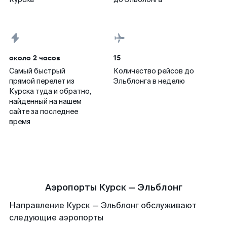
около 2 часов
15
Самый быстрый
Количество рейсов до
прямой перелет из
Эльблонга в неделю
Курска туда и обратно,
найденный на нашем
сайте за последнее
время
Аэропорты Курск — Эльблонг
Направление Курск — Эльблонг обслуживают
следующие аэропорты