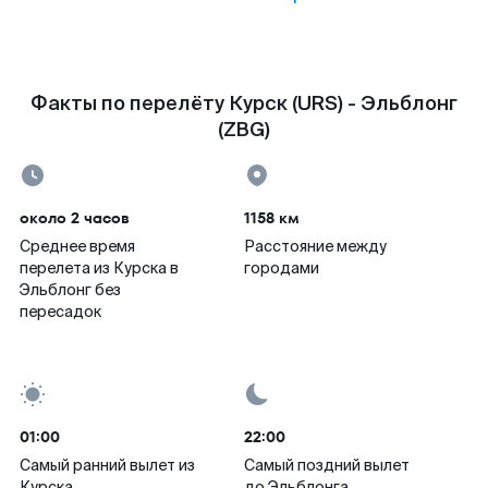
Факты по перелёту Курск (URS) - Эльблонг
(ZBG)
около 2 часов
1158 км
Среднее время
Расстояние между
перелета из Курска в
городами
Эльблонг без
пересадок
01:00
22:00
Самый ранний вылет из
Самый поздний вылет
Курска
до Эльблонга