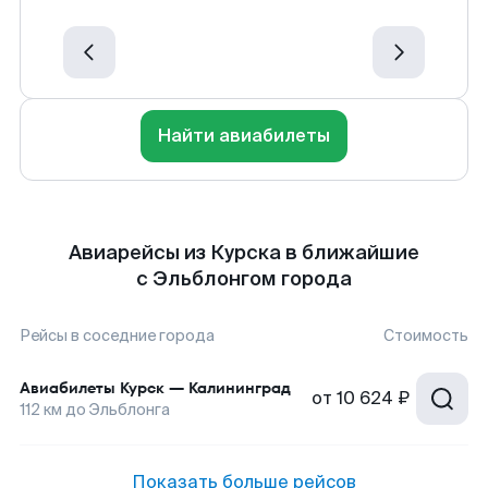
Найти авиабилеты
Авиарейсы из Курска в ближайшие
с Эльблонгом города
Рейсы в соседние города
Стоимость
Авиабилеты
Курск
—
Калининград
от
10 624 ₽
112
км до
Эльблонга
Показать больше рейсов