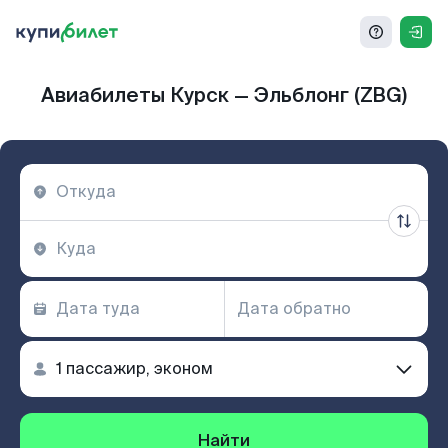
Авиабилеты Курск — Эльблонг (ZBG)
Найти