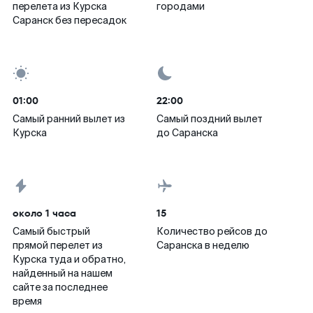
перелета из Курска
городами
Саранск без пересадок
01:00
22:00
Самый ранний вылет из
Самый поздний вылет
Курска
до Саранска
около 1 часа
15
Самый быстрый
Количество рейсов до
прямой перелет из
Саранска в неделю
Курска туда и обратно,
найденный на нашем
сайте за последнее
время