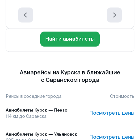
Найти авиабилеты
Авиарейсы из Курска в ближайшие
с Саранском города
Рейсы в соседние города
Стоимость
Авиабилеты
Курск
—
Пенза
Посмотреть цены
114
км до
Саранска
Авиабилеты
Курск
—
Ульяновск
Посмотреть цены