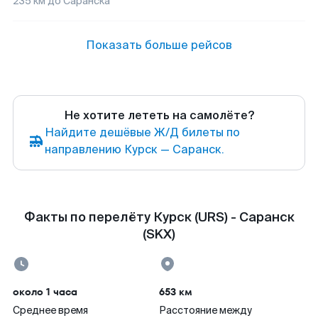
235
км до
Саранска
Показать больше рейсов
Не хотите лететь на самолёте?
Найдите дешёвые Ж/Д билеты по
направлению Курск — Саранск.
Факты по перелёту Курск (URS) - Саранск
(SKX)
около 1 часа
653 км
Среднее время
Расстояние между