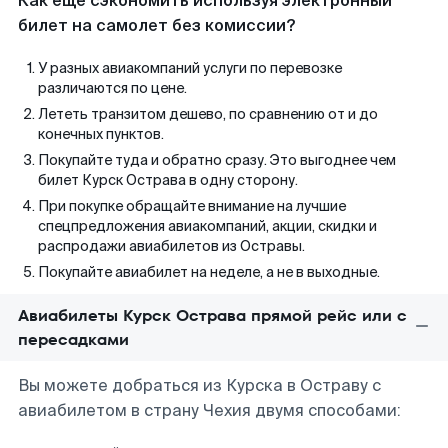
Как еще сэкономить используя электронный
билет на самолет без комиссии?
У разных авиакомпаний услуги по перевозке
различаются по цене.
Лететь транзитом дешево, по сравнению от и до
конечных пунктов.
Покупайте туда и обратно сразу. Это выгоднее чем
билет Курск Острава в одну сторону.
При покупке обращайте внимание на лучшие
спецпредложения авиакомпаний, акции, скидки и
распродажи авиабилетов из Остравы.
Покупайте авиабилет на неделе, а не в выходные.
Авиабилеты Курск Острава прямой рейс или с
пересадками
Вы можете добраться из Курска в Остраву с
авиабилетом в страну Чехия двумя способами: