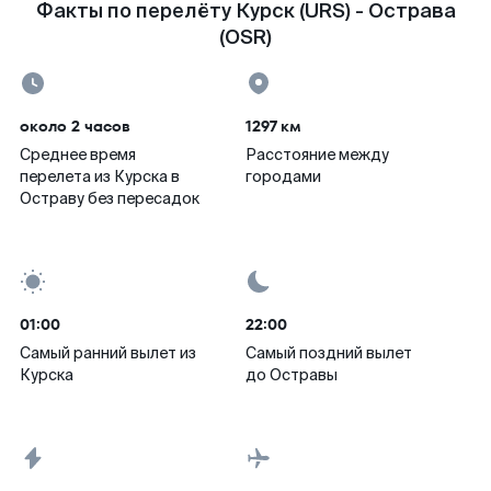
Факты по перелёту Курск (URS) - Острава
(OSR)
около 2 часов
1297 км
Среднее время
Расстояние между
перелета из Курска в
городами
Остраву без пересадок
01:00
22:00
Самый ранний вылет из
Самый поздний вылет
Курска
до Остравы