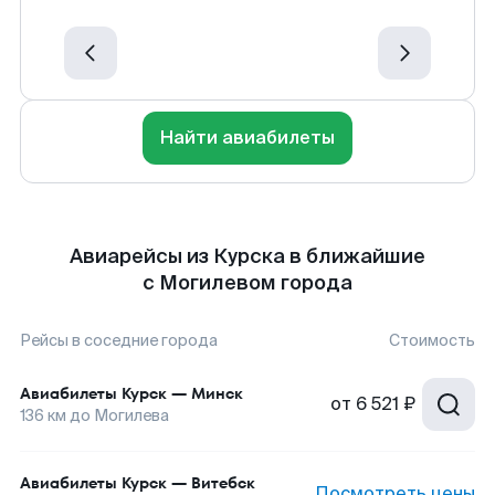
Найти авиабилеты
Авиарейсы из Курска в ближайшие
с Могилевом города
Рейсы в соседние города
Стоимость
Авиабилеты
Курск
—
Минск
от
6 521 ₽
136
км до
Могилева
Авиабилеты
Курск
—
Витебск
Посмотреть цены