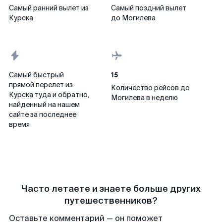
Самый ранний вылет из
Самый поздний вылет
Курска
до Могилева
15
Самый быстрый
прямой перелет из
Количество рейсов до
Курска туда и обратно,
Могилева в неделю
найденный на нашем
сайте за последнее
время
Часто летаете и знаете больше других
путешественников?
Оставьте комментарий — он поможет