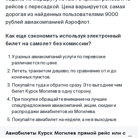
рейсов с пересадкой. Цена варьируется, самая
дорогая из найденных пользователями 9000
рублей авиакомпанией Аэрофлот.
Как еще сэкономить используя электронный
билет на самолет без комиссии?
У разных авиакомпаний услуги по перевозке
различаются по цене.
Лететь транзитом дешево, по сравнению от и до
конечных пунктов.
Покупайте туда и обратно сразу. Это выгоднее чем
билет Курск Могилев в одну сторону.
При покупке обращайте внимание на лучшие
спецпредложения авиакомпаний, акции, скидки и
распродажи авиабилетов из Могилева.
Покупайте авиабилет на неделе, а не в выходные.
Авиабилеты Курск Могилев прямой рейс или с