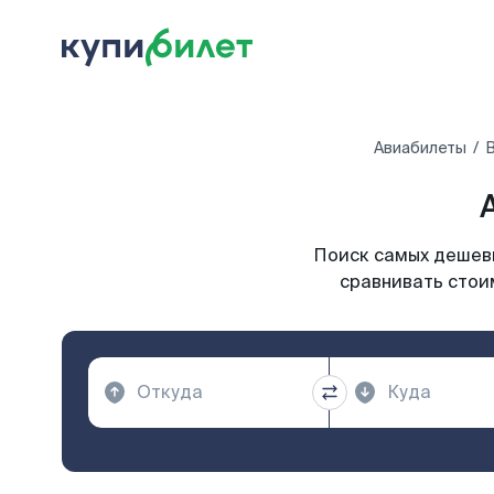
Авиабилеты
В
Поиск самых дешевы
сравнивать стоим