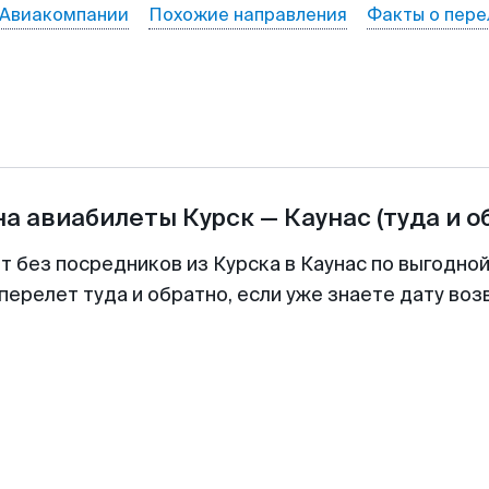
Авиакомпании
Похожие направления
Факты о пере
на авиабилеты
Курск
—
Каунас
(туда и о
т без посредников из Курска в Каунас по выгодно
перелет туда и обратно, если уже знаете дату во