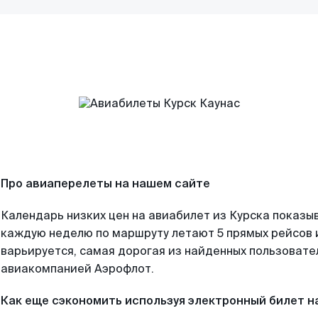
Про авиаперелеты на нашем сайте
Календарь низких цен на авиабилет из Курска показыв
каждую неделю по маршруту летают 5 прямых рейсов и
варьируется, самая дорогая из найденных пользоват
авиакомпанией Аэрофлот.
Как еще сэкономить используя электронный билет н