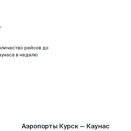
оличество рейсов до
аунаса в неделю
Аэропорты Курск — Каунас