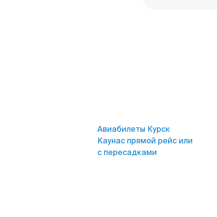
Авиабилеты Курск
Каунас прямой рейс или
с пересадками