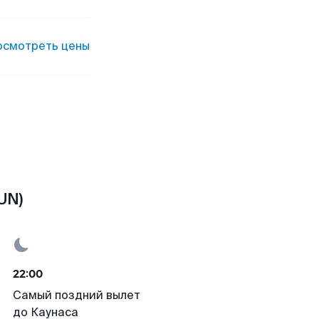
осмотреть цены
UN)
22:00
Самый поздний вылет
до Каунаса