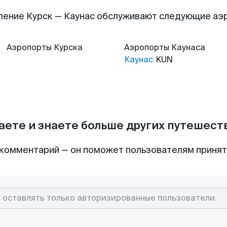
ление Курск — Каунас обслуживают следующие аэ
Аэропорты
Курска
Аэропорты
Каунаса
Каунас
KUN
аете и знаете больше других путешес
комментарий — он поможет пользователям приня