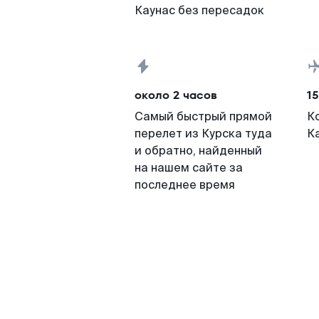
Каунас без пересадок
около 2 часов
15
Самый быстрый прямой
К
перелет из Курска туда
К
и обратно, найденный
на нашем сайте за
последнее время