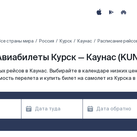
се страны мира
Россия
Курск
Каунас
Расписание рейсов
Авиабилеты Курск — Каунас (KUN
х рейсов в Каунас. Выбирайте в календаре низких цен
ость перелета и купить билет на самолет из Курска в