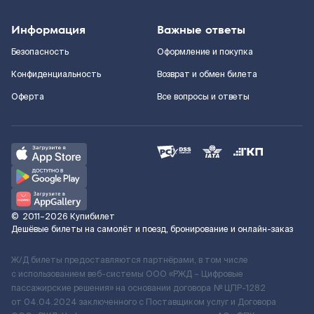
Информация
Важные ответы
Безопасность
Оформление и покупка
Конфиденциальность
Возврат и обмен билета
Оферта
Все вопросы и ответы
©
2011–2026
Купибилет
Дешёвые билеты на самолёт и поезд, бронирование и онлайн-заказ
Ж/Д билеты предоставляются партнёрами, в том числе
с использованием веб-системы ООО «РЖД – Цифровые
пассажирские решения» на основании договора № ЦПР-1282
от 04.04.2024 заключенного с Поставщиком услуг и Договора