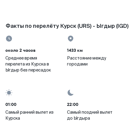
Факты по перелёту Курск (URS) - Ыгдыр (IGD)
около 2 часов
1433 км
Среднее время
Расстояние между
перелета из Курска в
городами
Ыгдыр без пересадок
01:00
22:00
Самый ранний вылет из
Самый поздний вылет
Курска
до Ыгдыра