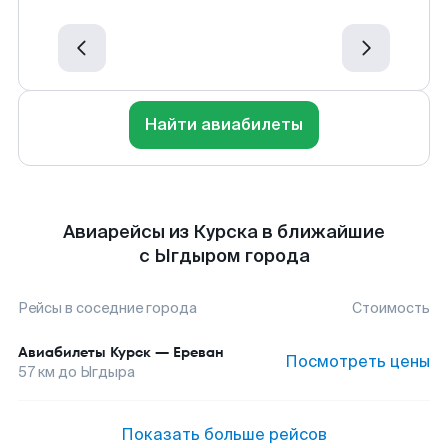
Найти авиабилеты
Авиарейсы из Курска в ближайшие
с Ыгдыром города
Рейсы в соседние города
Стоимость
Авиабилеты
Курск
—
Ереван
Посмотреть цены
57
км до
Ыгдыра
Показать больше рейсов