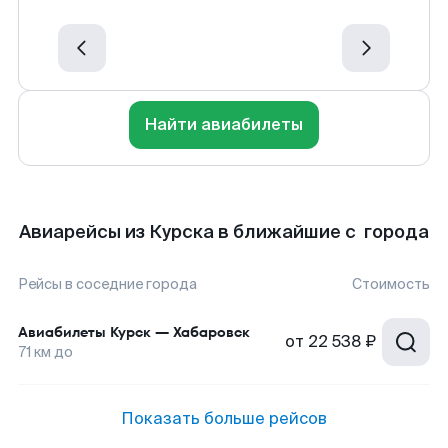
Найти авиабилеты
Авиарейсы из Курска в ближайшие с города
Рейсы в соседние города
Стоимость
Авиабилеты
Курск
—
Хабаровск
от
22 538 ₽
71
км до
Показать больше рейсов