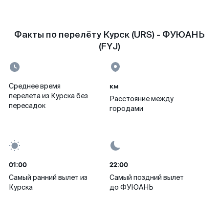
Факты по перелёту Курск (URS) - ФУЮАНЬ
(FYJ)
км
Среднее время
перелета из Курска без
Расстояние между
пересадок
городами
01:00
22:00
Самый ранний вылет из
Самый поздний вылет
Курска
до ФУЮАНЬ