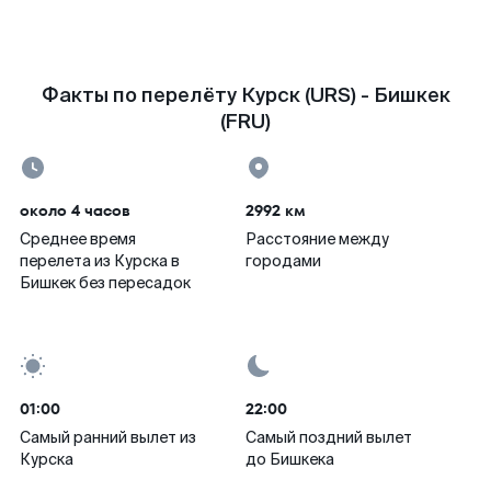
Факты по перелёту Курск (URS) - Бишкек
(FRU)
около 4 часов
2992 км
Среднее время
Расстояние между
перелета из Курска в
городами
Бишкек без пересадок
01:00
22:00
Самый ранний вылет из
Самый поздний вылет
Курска
до Бишкека