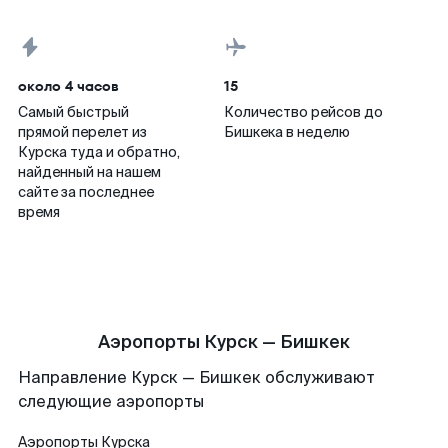
около 4 часов
15
Самый быстрый
Количество рейсов до
прямой перелет из
Бишкека в неделю
Курска туда и обратно,
найденный на нашем
сайте за последнее
время
Аэропорты Курск — Бишкек
Направление Курск — Бишкек обслуживают
следующие аэропорты
Аэропорты
Курска