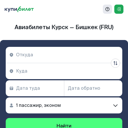
Авиабилеты Курск — Бишкек (FRU)
Найти