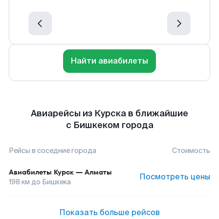
Найти авиабилеты
Авиарейсы из Курска в ближайшие
с Бишкеком города
Рейсы в соседние города
Стоимость
Авиабилеты
Курск
—
Алматы
Посмотреть цены
198
км до
Бишкека
Показать больше рейсов