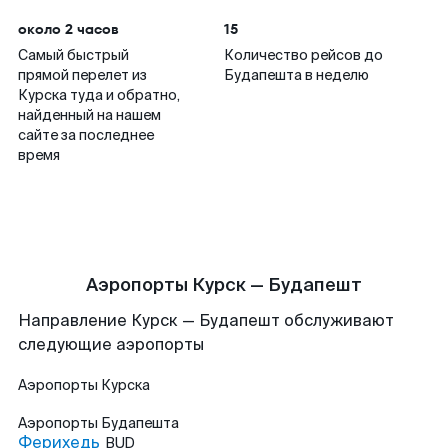
около 2 часов
15
Самый быстрый
Количество рейсов до
прямой перелет из
Будапешта в неделю
Курска туда и обратно,
найденный на нашем
сайте за последнее
время
Аэропорты Курск — Будапешт
Направление Курск — Будапешт обслуживают
следующие аэропорты
Аэропорты
Курска
Аэропорты
Будапешта
Ферихедь
BUD