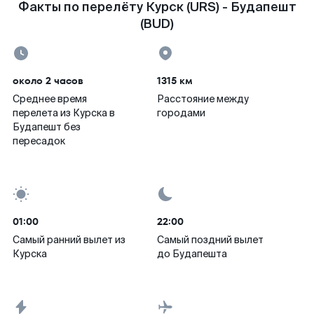
Факты по перелёту Курск (URS) - Будапешт
(BUD)
около 2 часов
1315 км
Среднее время
Расстояние между
перелета из Курска в
городами
Будапешт без
пересадок
01:00
22:00
Самый ранний вылет из
Самый поздний вылет
Курска
до Будапешта