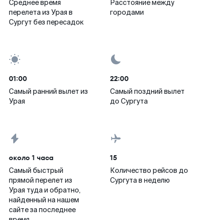
Среднее время
Расстояние между
перелета из Урая в
городами
Сургут без пересадок
01:00
22:00
Самый ранний вылет из
Самый поздний вылет
Урая
до Сургута
около 1 часа
15
Самый быстрый
Количество рейсов до
прямой перелет из
Сургута в неделю
Урая туда и обратно,
найденный на нашем
сайте за последнее
время