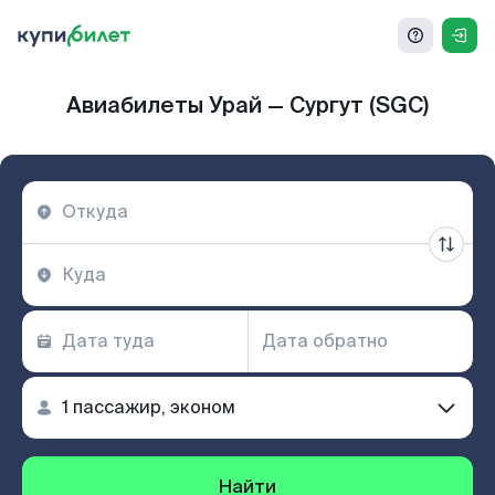
Авиабилеты Урай — Сургут (SGC)
Найти