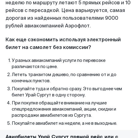
неделю по маршруту летают 5 прямых рейсов и 10
рейсов с пересадкой. Цена варьируется, самая
дорогая из найденных пользователями 9000
рублей авиакомпанией Аэрофлот.
Как еще сэкономить используя электронный
билет на самолет без комиссии?
У разных авиакомпаний услуги по перевозке
различаются по цене.
Лететь транзитом дешево, по сравнению от и до
конечных пунктов.
Покупайте туда и обратно сразу. Это выгоднее чем
билет Урай Сургут в одну сторону.
При покупке обращайте внимание на лучшие
спецпредложения авиакомпаний, акции, скидки и
распродажи авиабилетов из Сургута.
Покупайте авиабилет на неделе, а не в выходные.
Авиабилеты Урай Сургут прямой рейс или с