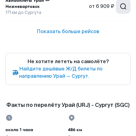
Авиабилеты
Урай
—
от
6 909 ₽
Нижневартовск
171
км до
Сургута
Показать больше рейсов
Не хотите лететь на самолёте?
Найдите дешёвые Ж/Д билеты по
направлению Урай — Сургут.
Факты по перелёту Урай (URJ) - Сургут (SGC)
около 1 часа
486 км