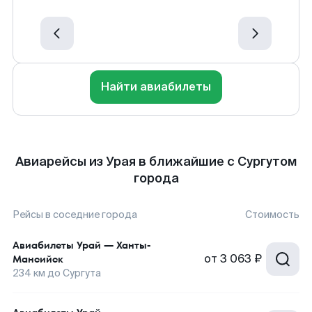
Найти авиабилеты
Авиарейсы из Урая в ближайшие с Сургутом
города
Рейсы в соседние города
Стоимость
Авиабилеты
Урай
—
Ханты-
от
3 063 ₽
Мансийск
234
км до
Сургута