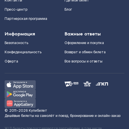
Контакты
Где мой билет
Пресс-центр
Блог
Партнерская программа
Информация
Важные ответы
Безопасность
Оформление и покупка
Конфиденциальность
Возврат и обмен билета
Оферта
Все вопросы и ответы
©
2011–2026
Купибилет
Дешёвые билеты на самолёт и поезд, бронирование и онлайн-заказ
Ж/Д билеты предоставляются партнёрами, в том числе