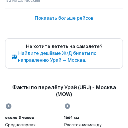
172
км до
Москвы
Показать больше рейсов
Не хотите лететь на самолёте?
Найдите дешёвые Ж/Д билеты по
направлению Урай — Москва.
Факты по перелёту Урай (URJ) - Москва
(MOW)
около 3 часов
1664 км
Среднее время
Расстояние между