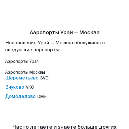
Аэропорты Урай — Москва
Направление Урай — Москва обслуживают
следующие аэропорты
Аэропорты
Урая
Аэропорты
Москвы
Шереметьево
SVO
Внуково
VKO
Домодедово
DME
Часто летаете и знаете больше других