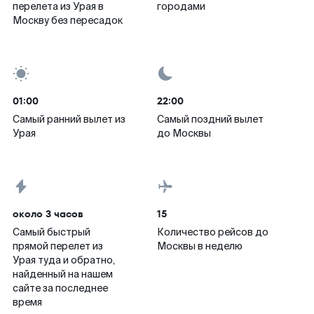
перелета из Урая в
городами
Москву без пересадок
01:00
22:00
Самый ранний вылет из
Самый поздний вылет
Урая
до Москвы
около 3 часов
15
Самый быстрый
Количество рейсов до
прямой перелет из
Москвы в неделю
Урая туда и обратно,
найденный на нашем
сайте за последнее
время