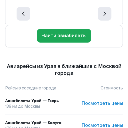
Найти авиабилеты
Авиарейсы из Урая в ближайшие с Москвой
города
Рейсы в соседние города
Стоимость
Авиабилеты
Урай
—
Тверь
Посмотреть цены
139
км до
Москвы
Авиабилеты
Урай
—
Калуга
Посмотреть цены