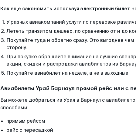
Как еще сэкономить используя электронный билет н
У разных авиакомпаний услуги по перевозке различ
Лететь транзитом дешево, по сравнению от и до ко
Покупайте туда и обратно сразу. Это выгоднее чем 
сторону.
При покупке обращайте внимание на лучшие спецп
акции, скидки и распродажи авиабилетов из Барнау
Покупайте авиабилет на неделе, а не в выходные.
Авиабилеты Урай Барнаул прямой рейс или с 
Вы можете добраться из Урая в Барнаул с авиабилето
способами:
прямым рейсом
рейс с пересадкой