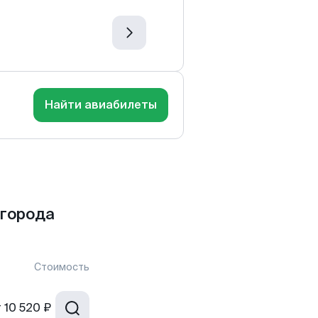
Найти авиабилеты
 города
Стоимость
т
10 520 ₽