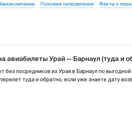
Авиакомпании
Похожие направления
Факты о пере
на авиабилеты
Урай
—
Барнаул
(туда и о
ет без посредников из Урая в Барнаул по выгодной
перелет туда и обратно, если уже знаете дату во