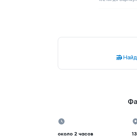
Найд
Фа
около 2 часов
13