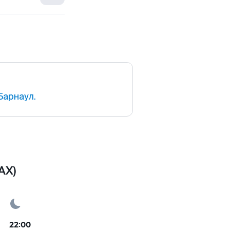
Барнаул.
AX)
22:00