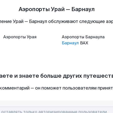
Аэропорты Урай — Барнаул
ление Урай — Барнаул обслуживают следующие аэ
Аэропорты
Урая
Аэропорты
Барнаула
Барнаул
BAX
аете и знаете больше других путешес
комментарий — он поможет пользователям приня