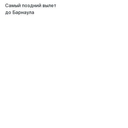
Самый поздний вылет
до Барнаула