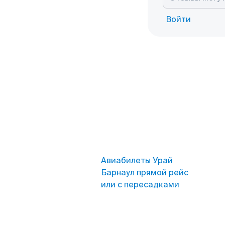
Войти
Авиабилеты Урай
Барнаул прямой рейс
или с пересадками