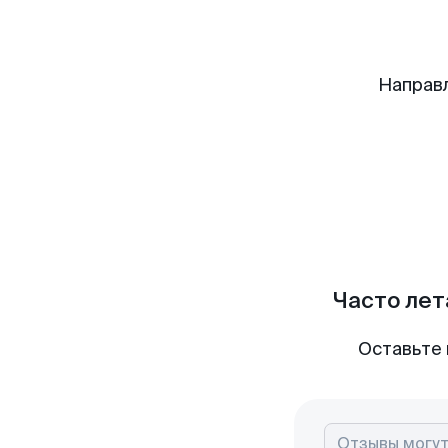
Направ
Часто лет
Оставьте 