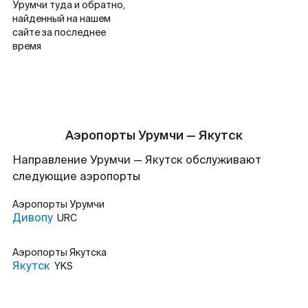
Урумчи туда и обратно,
найденный на нашем
сайте за последнее
время
Аэропорты Урумчи — Якутск
Направление Урумчи — Якутск обслуживают
следующие аэропорты
Аэропорты
Урумчи
Дивопу
URC
Аэропорты
Якутска
Якутск
YKS