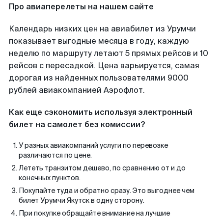
Про авиаперелеты на нашем сайте
Календарь низких цен на авиабилет из Урумчи
показывает выгодные месяца в году, каждую
неделю по маршруту летают 5 прямых рейсов и 10
рейсов с пересадкой. Цена варьируется, самая
дорогая из найденных пользователями 9000
рублей авиакомпанией Аэрофлот.
Как еще сэкономить используя электронный
билет на самолет без комиссии?
У разных авиакомпаний услуги по перевозке
различаются по цене.
Лететь транзитом дешево, по сравнению от и до
конечных пунктов.
Покупайте туда и обратно сразу. Это выгоднее чем
билет Урумчи Якутск в одну сторону.
При покупке обращайте внимание на лучшие