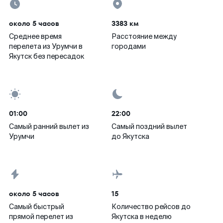
около 5 часов
3383 км
Среднее время
Расстояние между
перелета из Урумчи в
городами
Якутск без пересадок
01:00
22:00
Самый ранний вылет из
Самый поздний вылет
Урумчи
до Якутска
около 5 часов
15
Самый быстрый
Количество рейсов до
прямой перелет из
Якутска в неделю