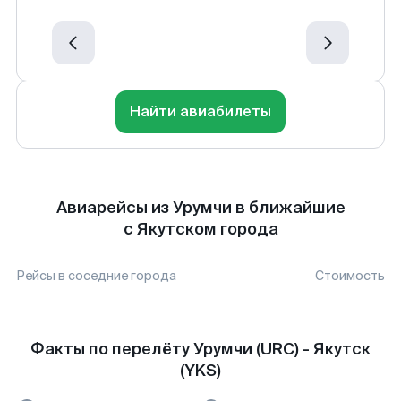
Найти авиабилеты
Авиарейсы из Урумчи в ближайшие
с Якутском города
Рейсы в соседние города
Стоимость
Факты по перелёту Урумчи (URC) - Якутск
(YKS)