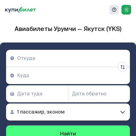
Авиабилеты Урумчи — Якутск (YKS)
Найти