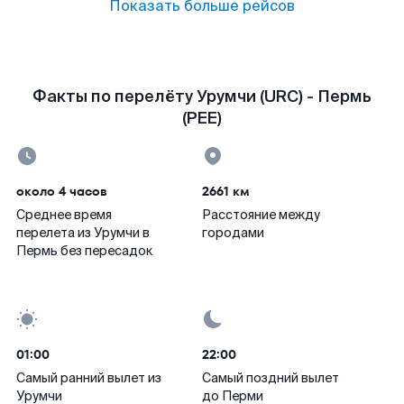
Показать больше рейсов
Факты по перелёту Урумчи (URC) - Пермь
(PEE)
около 4 часов
2661 км
Среднее время
Расстояние между
перелета из Урумчи в
городами
Пермь без пересадок
01:00
22:00
Самый ранний вылет из
Самый поздний вылет
Урумчи
до Перми