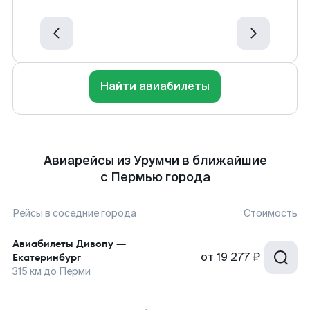
Найти авиабилеты
Авиарейсы из Урумчи в ближайшие
с Пермью города
Рейсы в соседние города
Стоимость
Авиабилеты
Дивопу
—
от
19 277 ₽
Екатеринбург
315
км до
Перми