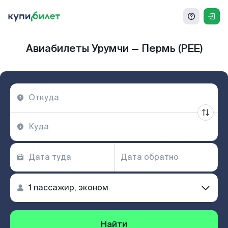
Авиабилеты Урумчи — Пермь (PEE)
Найти