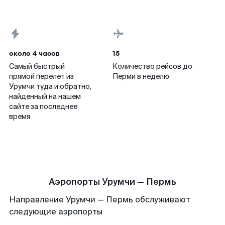
около 4 часов
15
Самый быстрый
Количество рейсов до
прямой перелет из
Перми в неделю
Урумчи туда и обратно,
найденный на нашем
сайте за последнее
время
Аэропорты Урумчи — Пермь
Направление Урумчи — Пермь обслуживают
следующие аэропорты