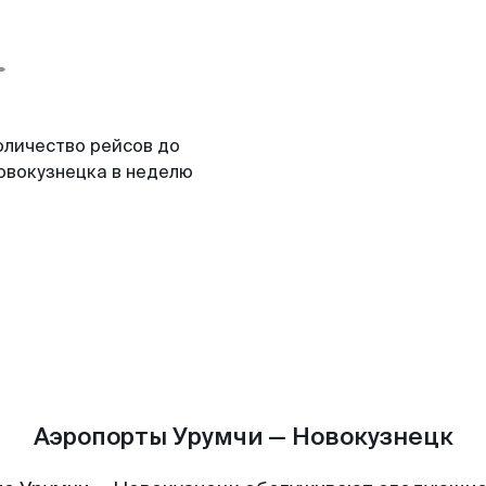
оличество рейсов до
овокузнецка в неделю
Аэропорты Урумчи — Новокузнецк