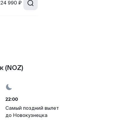
24 990 ₽
к (NOZ)
22:00
Самый поздний вылет
до Новокузнецка