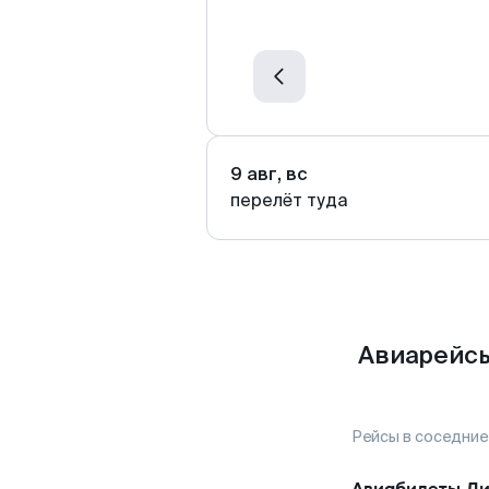
9 авг, вс
перелёт туда
Авиарейсы
Рейсы в соседние
Авиабилеты
Ди