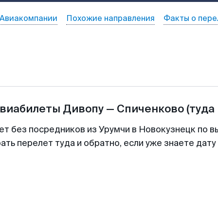
Авиакомпании
Похожие направления
Факты о пере
авиабилеты
Дивопу
—
Спиченково
(туда
ет без посредников из Урумчи в Новокузнецк по в
ть перелет туда и обратно, если уже знаете дат