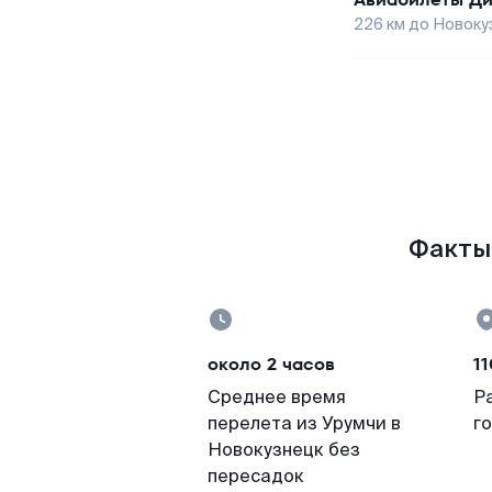
226
км до
Новоку
Факты 
около 2 часов
11
Среднее время
Р
перелета из Урумчи в
г
Новокузнецк без
пересадок