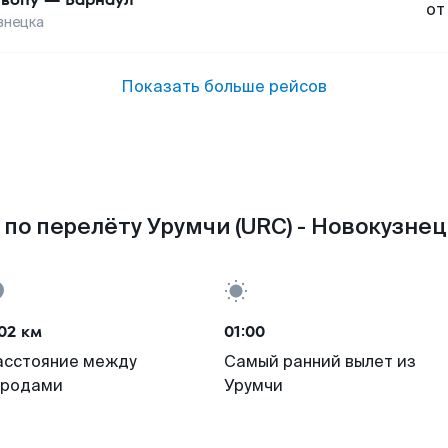
от
знецка
Показать больше рейсов
по перелёту Урумчи (URC) - Новокузнец
02 км
01:00
асстояние между
Самый ранний вылет из
ородами
Урумчи