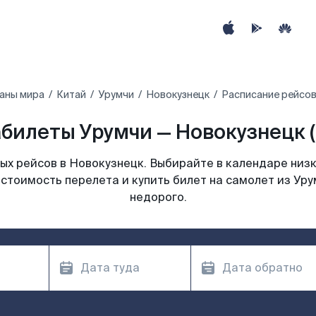
аны мира
Китай
Урумчи
Новокузнецк
Расписание рейсов
билеты Урумчи — Новокузнецк 
х рейсов в Новокузнецк. Выбирайте в календаре низк
стоимость перелета и купить билет на самолет из Ур
недорого.