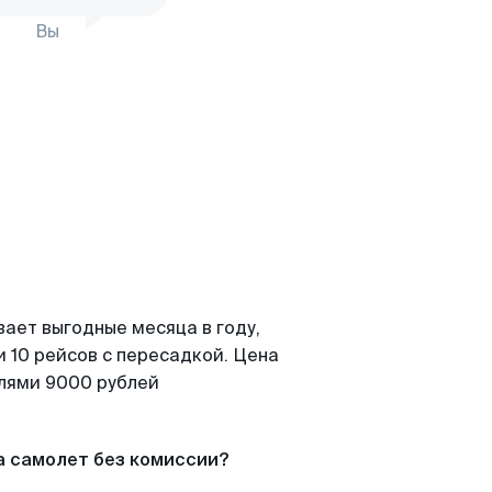
Вы
вает выгодные месяца в году,
 10 рейсов с пересадкой. Цена
елями 9000 рублей
а самолет без комиссии?