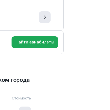
Найти авиабилеты
ком города
Стоимость