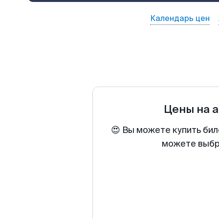
Календарь цен
Цены на 
😍 Вы можете купить бил
можете выбра