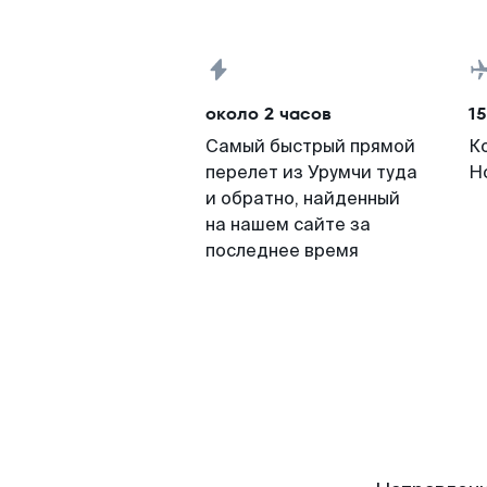
около 2 часов
15
Самый быстрый прямой
К
перелет из Урумчи туда
Н
и обратно, найденный
на нашем сайте за
последнее время