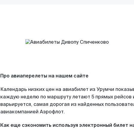
Про авиаперелеты на нашем сайте
Календарь низких цен на авиабилет из Урумчи показы
каждую неделю по маршруту летают 5 прямых рейсов и
варьируется, самая дорогая из найденных пользоват
авиакомпанией Аэрофлот.
Как еще сэкономить используя электронный билет н