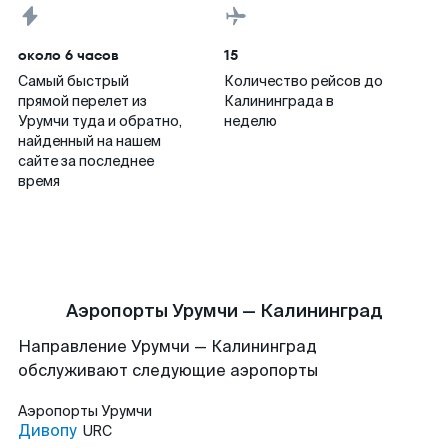
около 6 часов
15
Самый быстрый
Количество рейсов до
прямой перелет из
Калининграда в
Урумчи туда и обратно,
неделю
найденный на нашем
сайте за последнее
время
Аэропорты Урумчи — Калининград
Направление Урумчи — Калининград
обслуживают следующие аэропорты
Аэропорты
Урумчи
Дивопу
URC