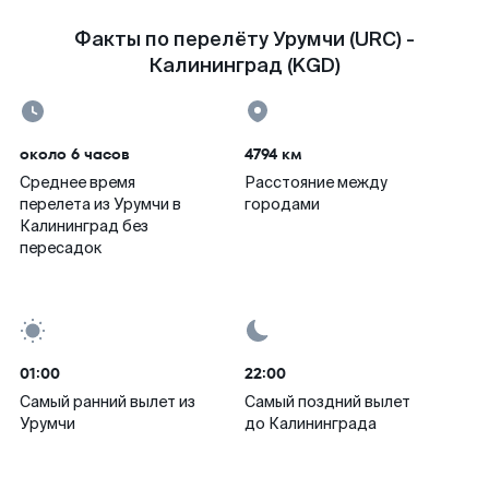
Факты по перелёту Урумчи (URC) -
Калининград (KGD)
около 6 часов
4794 км
Среднее время
Расстояние между
перелета из Урумчи в
городами
Калининград без
пересадок
01:00
22:00
Самый ранний вылет из
Самый поздний вылет
Урумчи
до Калининграда