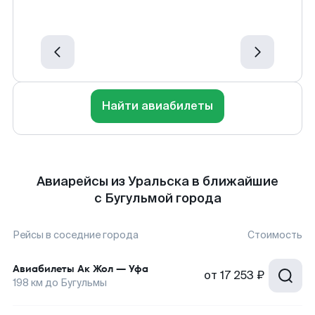
Найти авиабилеты
Авиарейсы из Уральска в ближайшие
с Бугульмой города
Рейсы в соседние города
Стоимость
Авиабилеты
Ак Жол
—
Уфа
от
17 253 ₽
198
км до
Бугульмы