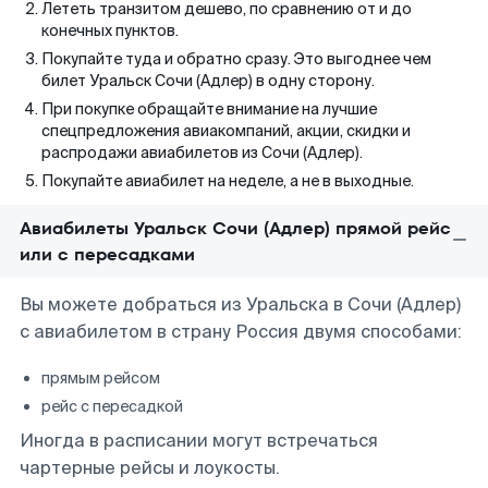
Лететь транзитом дешево, по сравнению от и до
конечных пунктов.
Покупайте туда и обратно сразу. Это выгоднее чем
билет Уральск Сочи (Адлер) в одну сторону.
При покупке обращайте внимание на лучшие
спецпредложения авиакомпаний, акции, скидки и
распродажи авиабилетов из Сочи (Адлер).
Покупайте авиабилет на неделе, а не в выходные.
Авиабилеты Уральск Сочи (Адлер) прямой рейс
или с пересадками
Вы можете добраться из Уральска в Сочи (Адлер)
с авиабилетом в страну Россия двумя способами:
прямым рейсом
рейс с пересадкой
Иногда в расписании могут встречаться
чартерные рейсы и лоукосты.