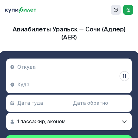
Авиабилеты Уральск — Сочи (Адлер)
(AER)