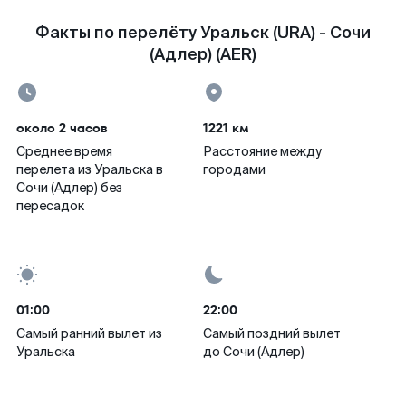
Факты по перелёту Уральск (URA) - Сочи
(Адлер) (AER)
около 2 часов
1221 км
Среднее время
Расстояние между
перелета из Уральска в
городами
Сочи (Адлер) без
пересадок
01:00
22:00
Самый ранний вылет из
Самый поздний вылет
Уральска
до Сочи (Адлер)