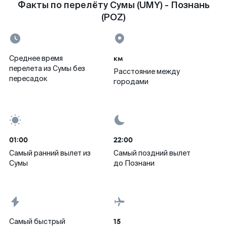
Факты по перелёту Сумы (UMY) - Познань
(POZ)
км
Среднее время
перелета из Сумы без
Расстояние между
пересадок
городами
01:00
22:00
Самый ранний вылет из
Самый поздний вылет
Сумы
до Познани
15
Самый быстрый