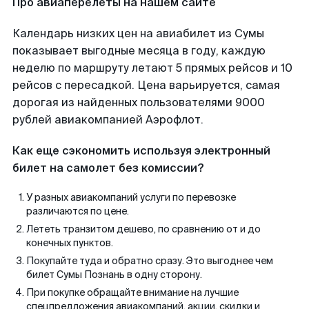
Про авиаперелеты на нашем сайте
Календарь низких цен на авиабилет из Сумы
показывает выгодные месяца в году, каждую
неделю по маршруту летают 5 прямых рейсов и 10
рейсов с пересадкой. Цена варьируется, самая
дорогая из найденных пользователями 9000
рублей авиакомпанией Аэрофлот.
Как еще сэкономить используя электронный
билет на самолет без комиссии?
У разных авиакомпаний услуги по перевозке
различаются по цене.
Лететь транзитом дешево, по сравнению от и до
конечных пунктов.
Покупайте туда и обратно сразу. Это выгоднее чем
билет Сумы Познань в одну сторону.
При покупке обращайте внимание на лучшие
спецпредложения авиакомпаний, акции, скидки и