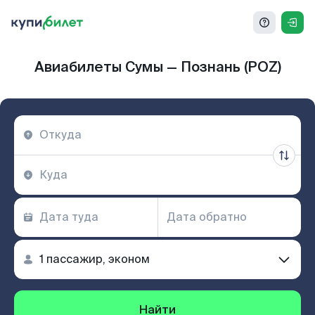
Авиабилеты Сумы — Познань (POZ)
Найти