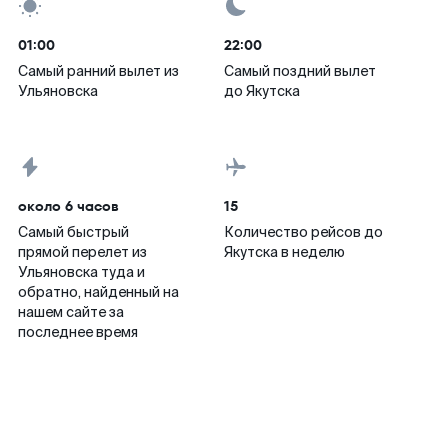
01:00
22:00
Самый ранний вылет из
Самый поздний вылет
Ульяновска
до Якутска
около 6 часов
15
Самый быстрый
Количество рейсов до
прямой перелет из
Якутска в неделю
Ульяновска туда и
обратно, найденный на
нашем сайте за
последнее время