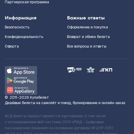
Партнерская программа
Информация
Важные ответы
Безопасность
Оформление и покупка
Конфиденциальность
Возврат и обмен билета
Оферта
Все вопросы и ответы
©
2011–2026
Купибилет
Дешёвые билеты на самолёт и поезд, бронирование и онлайн-заказ
Ж/Д билеты предоставляются партнёрами, в том числе
с использованием веб-системы ООО «РЖД – Цифровые
пассажирские решения» на основании договора № ЦПР-1282