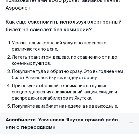
пользователями 9000 рублей авиакомпанией
Аэрофлот.
Как еще сэкономить используя электронный
билет на самолет без комиссии?
У разных авиакомпаний услуги по перевозке
различаются по цене.
Лететь транзитом дешево, по сравнению от и до
конечных пунктов.
Покупайте туда и обратно сразу. Это выгоднее чем
билет Ульяновск Якутск в одну сторону.
При покупке обращайте внимание на лучшие
спецпредложения авиакомпаний, акции, скидки и
распродажи авиабилетов из Якутска.
Покупайте авиабилет на неделе, а не в выходные.
Авиабилеты Ульяновск Якутск прямой рейс
или с пересадками