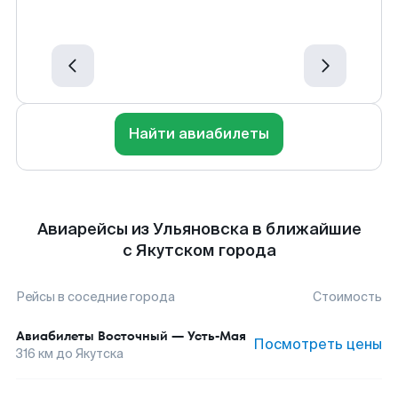
Найти авиабилеты
Авиарейсы из Ульяновска в ближайшие
с Якутском города
Рейсы в соседние города
Стоимость
Авиабилеты
Восточный
—
Усть-Мая
Посмотреть цены
316
км до
Якутска