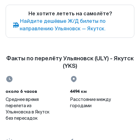
Не хотите лететь на самолёте?
Найдите дешёвые Ж/Д билеты по
направлению Ульяновск — Якутск.
Факты по перелёту Ульяновск (ULY) - Якутск
(YKS)
около 6 часов
4494 км
Среднее время
Расстояние между
перелета из
городами
Ульяновска в Якутск
без пересадок