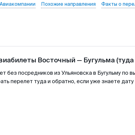
Авиакомпании
Похожие направления
Факты о пере
авиабилеты
Восточный
—
Бугульма
(туда
ет без посредников из Ульяновска в Бугульму по в
ть перелет туда и обратно, если уже знаете дат