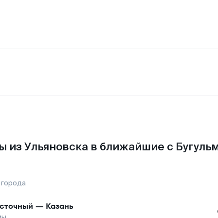
 из Ульяновска в ближайшие с Бугуль
 города
сточный
—
Казань
мы