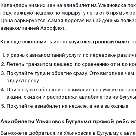
Календарь низких цен на авиабилет из Ульяновска по
году, каждую неделю по маршруту летают 5 прямых рей
Цена варьируется, самая дорогая из найденных поль
авиакомпанией Аэрофлот.
Как еще сэкономить используя электронный билет н
У разных авиакомпаний услуги по перевозке различ
Лететь транзитом дешево, по сравнению от и до ко
Покупайте туда и обратно сразу. Это выгоднее чем 
одну сторону.
При покупке обращайте внимание на лучшие спецп
акции, скидки и распродажи авиабилетов из Бугуль
Покупайте авиабилет на неделе, а не в выходные.
Авиабилеты Ульяновск Бугульма прямой рейс и
Вы можете добраться из Ульяновска в Бугульму с ави