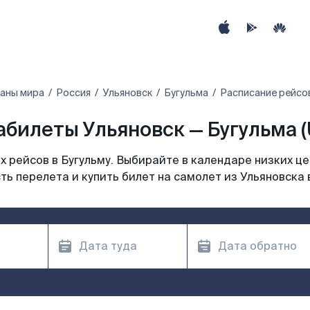
раны мира
Россия
Ульяновск
Бугульма
Расписание рейсов
абилеты Ульяновск — Бугульма (
 рейсов в Бугульму. Выбирайте в календаре низких це
ь перелета и купить билет на самолет из Ульяновска 