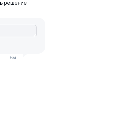
ть решение
Вы