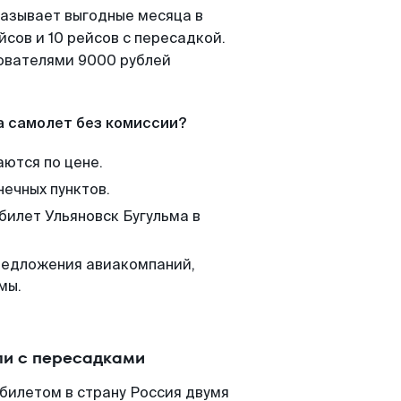
казывает выгодные месяца в
сов и 10 рейсов с пересадкой.
зователями 9000 рублей
а самолет без комиссии?
аются по цене.
нечных пунктов.
билет Ульяновск Бугульма в
редложения авиакомпаний,
мы.
ли с пересадками
абилетом в страну Россия двумя