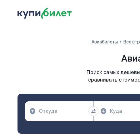
Авиабилеты
Все ст
Ави
Поиск самых дешевых
сравнивать стоимост