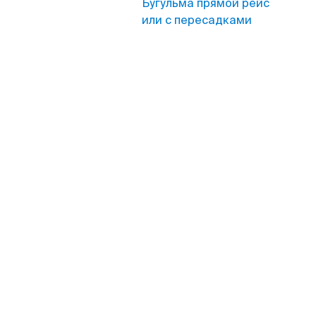
Бугульма прямой рейс
или с пересадками