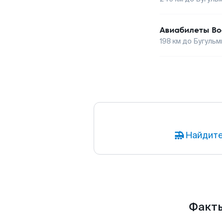
Авиабилеты
Во
198
км до
Бугульм
Найдите
Факты