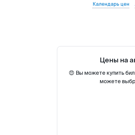
Календарь цен
Цены на 
😍 Вы можете купить бил
можете выбра