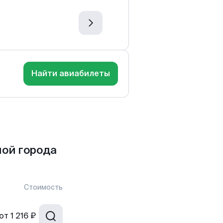
Найти авиабилеты
мой города
Стоимость
от
1 216 ₽