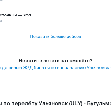
сточный
—
Уфа
ы
Показать больше рейсов
Не хотите лететь на самолёте?
 дешёвые Ж/Д билеты по направлению Ульяновск —
 по перелёту Ульяновск (ULY) - Бугульма