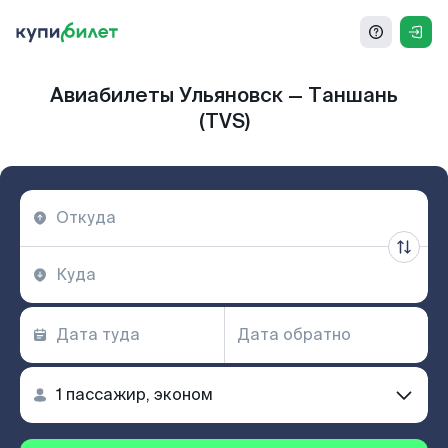
Авиабилеты Ульяновск — Таншань
(TVS)