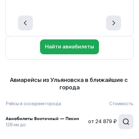
Найти авиабилеты
Авиарейсы из Ульяновска в ближайшие с
города
Рейсы в соседние города
Стоимость
Авиабилеты
Восточный
—
Пекин
от
24 879 ₽
128
км до