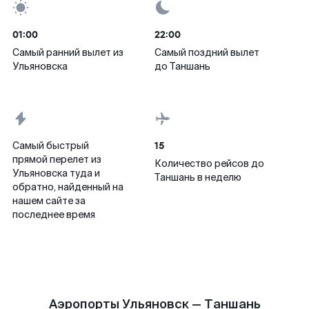
01:00
22:00
Самый ранний вылет из
Самый поздний вылет
Ульяновска
до Таншань
15
Самый быстрый
прямой перелет из
Количество рейсов до
Ульяновска туда и
Таншань в неделю
обратно, найденный на
нашем сайте за
последнее время
Аэропорты Ульяновск — Таншань