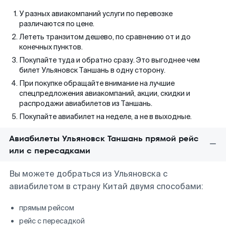
У разных авиакомпаний услуги по перевозке
различаются по цене.
Лететь транзитом дешево, по сравнению от и до
конечных пунктов.
Покупайте туда и обратно сразу. Это выгоднее чем
билет Ульяновск Таншань в одну сторону.
При покупке обращайте внимание на лучшие
спецпредложения авиакомпаний, акции, скидки и
распродажи авиабилетов из Таншань.
Покупайте авиабилет на неделе, а не в выходные.
Авиабилеты Ульяновск Таншань прямой рейс
или с пересадками
Вы можете добраться из Ульяновска с
авиабилетом в страну Китай двумя способами:
прямым рейсом
рейс с пересадкой