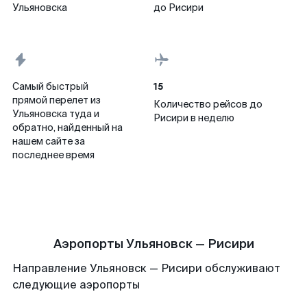
Ульяновска
до Рисири
15
Самый быстрый
прямой перелет из
Количество рейсов до
Ульяновска туда и
Рисири в неделю
обратно, найденный на
нашем сайте за
последнее время
Аэропорты Ульяновск — Рисири
Направление Ульяновск — Рисири обслуживают
следующие аэропорты