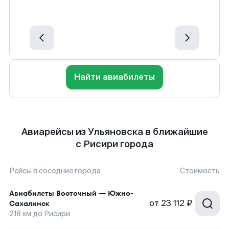
Найти авиабилеты
Авиарейсы из Ульяновска в ближайшие
с Рисири города
Рейсы в соседние города
Стоимость
Авиабилеты
Восточный
—
Южно-
от
23 112 ₽
Сахалинск
218
км до
Рисири