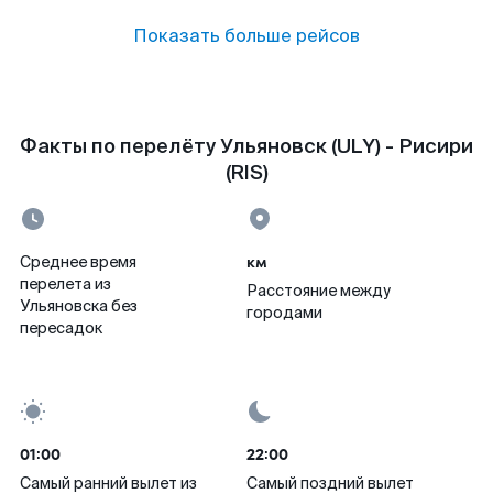
Показать больше рейсов
Факты по перелёту Ульяновск (ULY) - Рисири
(RIS)
км
Среднее время
перелета из
Расстояние между
Ульяновска без
городами
пересадок
01:00
22:00
Самый ранний вылет из
Самый поздний вылет