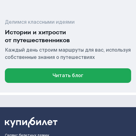
Делимся классными идеями
Истории и хитрости
от путешественников
Каждый день строим маршруты для вас, используя
собственные знания о путешествиях
Читать блог
Сервис билетных лазеек